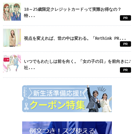
18～25歳限定クレジットカードって実際お得なの？
特...
PR
視点を変えれば、世の中は変わる。「Rethink PR...
PR
いつでもわたしは前を向く。「女の子の日」を前向きに♪
社...
PR