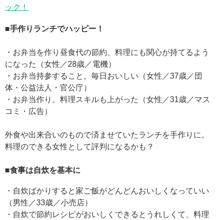
ック！
■手作りランチでハッピー！
・お弁当を作り昼食代の節約、料理にも関心が持てるよう
になった（女性／28歳／電機）
・お弁当持参すること。毎日おいしい（女性／37歳／団
体・公益法人・官公庁）
・お弁当作り。料理スキルも上がった（女性／31歳／マス
コミ・広告）
外食や出来合いのもので済ませていたランチを手作りに。
料理のできる女性として評判になるかも？
■食事は自炊を基本に
・自炊ばかりすると家ご飯がどんどんおいしくなっていい
（男性／33歳／小売店）
・自炊で節約レシピがおいしくできるとうれしくて、料理