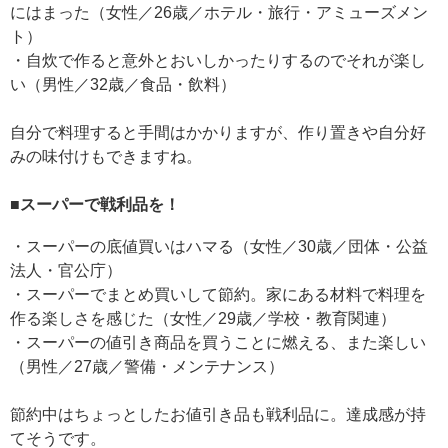
にはまった（女性／26歳／ホテル・旅行・アミューズメン
ト）
・自炊で作ると意外とおいしかったりするのでそれが楽し
い（男性／32歳／食品・飲料）
自分で料理すると手間はかかりますが、作り置きや自分好
みの味付けもできますね。
■スーパーで戦利品を！
・スーパーの底値買いはハマる（女性／30歳／団体・公益
法人・官公庁）
・スーパーでまとめ買いして節約。家にある材料で料理を
作る楽しさを感じた（女性／29歳／学校・教育関連）
・スーパーの値引き商品を買うことに燃える、また楽しい
（男性／27歳／警備・メンテナンス）
節約中はちょっとしたお値引き品も戦利品に。達成感が持
てそうです。