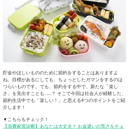
貯金やほしいもののために節約をすることはありますよ
ね。目標があるにしても、ちょっとしたガマンをするのは
つらいものです。でも、節約をする中で、新たな「楽し
さ」を見出すことも......？ そこで今回は社会人が経験した、
節約生活中でも「楽しい！」と思える4つのポイントをご紹
介します！
▼こちらもチェック！
【浪費家度診断】あなたは大丈夫？ お金遣いの荒さをチェ