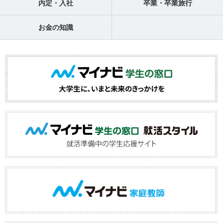
内定・入社
卒業・卒業旅行
お金の知識