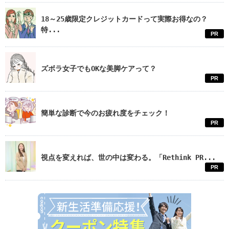
18～25歳限定クレジットカードって実際お得なの？
特...
PR
ズボラ女子でもOKな美脚ケアって？
PR
簡単な診断で今のお疲れ度をチェック！
PR
視点を変えれば、世の中は変わる。「Rethink PR...
PR