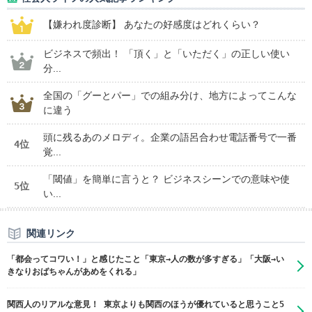
【嫌われ度診断】 あなたの好感度はどれくらい？
ビジネスで頻出！ 「頂く」と「いただく」の正しい使い
分...
全国の「グーとパー」での組み分け、地方によってこんな
に違う
頭に残るあのメロディ。企業の語呂合わせ電話番号で一番
4位
覚...
「閾値」を簡単に言うと？ ビジネスシーンでの意味や使
5位
い...
関連リンク
「都会ってコワい！」と感じたこと「東京→人の数が多すぎる」「大阪→い
きなりおばちゃんがあめをくれる」
関西人のリアルな意見！ 東京よりも関西のほうが優れていると思うこと5