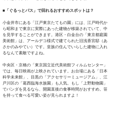
■「ぐるっとパス」で回れるおすすめスポットは？
小金井市にある「江戸東京たてもの園」には、江戸時代か
ら昭和まで東京に実際にあった建物が移築されていて、中
を見学することができます。港区・白金台の「東京都庭園
美術館」は、アールデコ様式で建てられた旧浅香宮邸（あ
さかのみやてい）です。皇族の住んでいらした建物に入れ
るなんて素敵ですよね。
中央区・京橋の「東京国立近代美術館フィルムセンター」
では、毎日映画が上映されています。お台場にある「日本
科学未来館」、目黒の「アクセサリーミュージアム」、江
戸川区の「葛西臨海水族園」も人気。もし「上野動物園」
でパンダを見るなら、開園直後の食事時間がおすすめ。笹
を持って食べる可愛い姿が見られますよ！