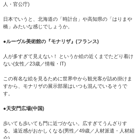
人・官公庁)
日本でいうと、北海道の「時計台」や高知県の「はりまや
橋」みたいな感じでしょうか。
●ルーヴル美術館の『モナリザ』(フランス)
人が多すぎて見えない！ というか絵の近くまでたどり着け
ない(女性／23歳／情報・IT)
この有名な絵を見るために世界中から観光客が詰め掛けま
すから、モナリザの展示部屋はいつも混んでいるそうで
す。
●天安門広場(中国)
歩いても歩いても門に近づかない。広すぎてうんざりす
る。遠近感がおかしくなる(男性／49歳／人材派遣・人材紹
介)