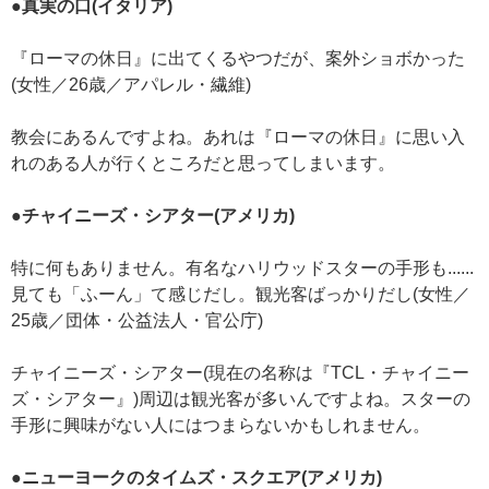
●真実の口(イタリア)
『ローマの休日』に出てくるやつだが、案外ショボかった
(女性／26歳／アパレル・繊維)
教会にあるんですよね。あれは『ローマの休日』に思い入
れのある人が行くところだと思ってしまいます。
●チャイニーズ・シアター(アメリカ)
特に何もありません。有名なハリウッドスターの手形も......
見ても「ふーん」て感じだし。観光客ばっかりだし(女性／
25歳／団体・公益法人・官公庁)
チャイニーズ・シアター(現在の名称は『TCL・チャイニー
ズ・シアター』)周辺は観光客が多いんですよね。スターの
手形に興味がない人にはつまらないかもしれません。
●ニューヨークのタイムズ・スクエア(アメリカ)