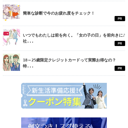
簡単な診断で今のお疲れ度をチェック！
PR
いつでもわたしは前を向く。「女の子の日」を前向きに♪
社...
PR
18～25歳限定クレジットカードって実際お得なの？
特...
PR