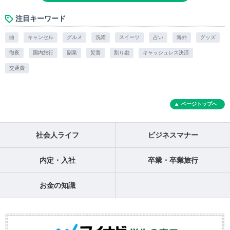
注目キーワード
曲
キャンセル
グルメ
洗濯
スイーツ
占い
海外
グッズ
徹夜
国内旅行
副業
災害
割り勘
キャッシュレス決済
交通費
ページトップへ
社会人ライフ
ビジネスマナー
内定・入社
卒業・卒業旅行
お金の知識