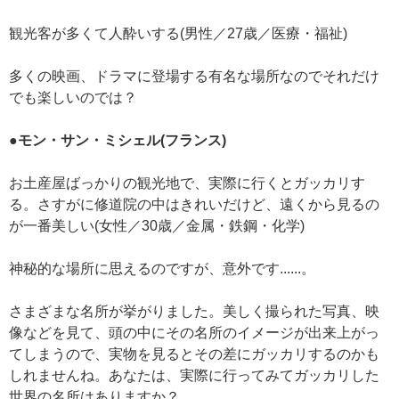
観光客が多くて人酔いする(男性／27歳／医療・福祉)
多くの映画、ドラマに登場する有名な場所なのでそれだけ
でも楽しいのでは？
●モン・サン・ミシェル(フランス)
お土産屋ばっかりの観光地で、実際に行くとガッカリす
る。さすがに修道院の中はきれいだけど、遠くから見るの
が一番美しい(女性／30歳／金属・鉄鋼・化学)
神秘的な場所に思えるのですが、意外です......。
さまざまな名所が挙がりました。美しく撮られた写真、映
像などを見て、頭の中にその名所のイメージが出来上がっ
てしまうので、実物を見るとその差にガッカリするのかも
しれませんね。あなたは、実際に行ってみてガッカリした
世界の名所はありますか？