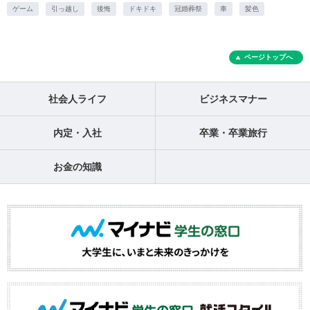
ゲーム
引っ越し
後悔
ドキドキ
冠婚葬祭
車
髪色
ページトップへ
社会人ライフ
ビジネスマナー
内定・入社
卒業・卒業旅行
お金の知識