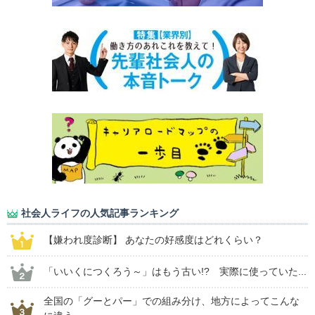
社会人ライフの人気記事ランキング
【嫌われ度診断】 あなたの好感度はどれくらい？
「いいくにつくろう～」はもう古い!? 実際に使っていた...
全国の「グーとパー」での組み分け、地方によってこんな