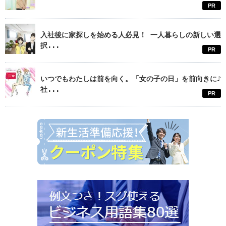
PR
入社後に家探しを始める人必見！ 一人暮らしの新しい選
択...
PR
いつでもわたしは前を向く。「女の子の日」を前向きに♪
社...
PR