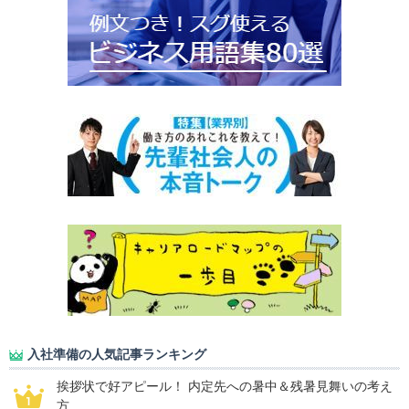
入社準備の人気記事ランキング
挨拶状で好アピール！ 内定先への暑中＆残暑見舞いの考え
方