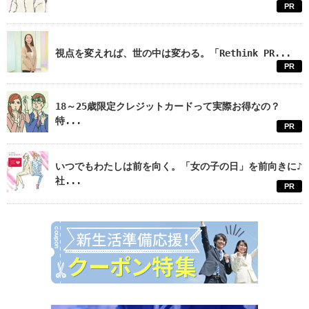
PR
視点を変えれば、世の中は変わる。「Rethink PR...
PR
18～25歳限定クレジットカードって実際お得なの？
特...
PR
いつでもわたしは前を向く。「女の子の日」を前向きに♪
社...
PR