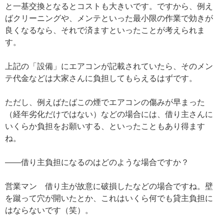
と一基交換となるとコストも大きいです。ですから、例え
ばクリーニングや、メンテといった最小限の作業で効きが
良くなるなら、それで済ますといったことが考えられま
す。
上記の「設備」にエアコンが記載されていたら、そのメン
テ代金などは大家さんに負担してもらえるはずです。
ただし、例えばたばこの煙でエアコンの傷みが早まった
（経年劣化だけではない）などの場合には、借り主さんに
いくらか負担をお願いする、といったこともあり得ます
ね。
——借り主負担になるのはどのような場合ですか？
営業マン 借り主が故意に破損したなどの場合ですね。壁
を蹴って穴が開いたとか、これはいくら何でも貸主負担に
はならないです（笑）。