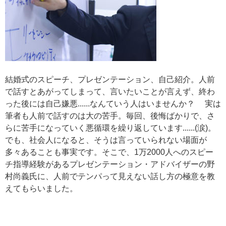
結婚式のスピーチ、プレゼンテーション、自己紹介。人前
で話すとあがってしまって、言いたいことが言えず、終わ
った後には自己嫌悪......なんていう人はいませんか？ 実は
筆者も人前で話すのは大の苦手。毎回、後悔ばかりで、さ
らに苦手になっていく悪循環を繰り返しています......(涙)。
でも、社会人になると、そうは言っていられない場面が
多々あることも事実です。そこで、1万2000人へのスピー
チ指導経験があるプレゼンテーション・アドバイザーの野
村尚義氏に、人前でテンパって見えない話し方の極意を教
えてもらいました。