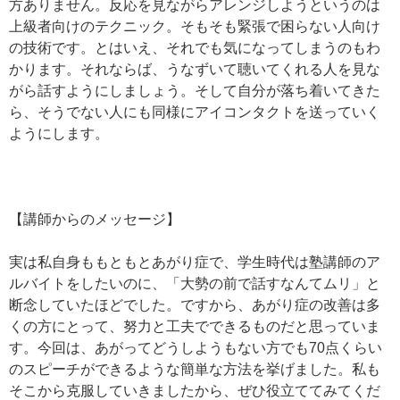
方ありません。反応を見ながらアレンジしようというのは
上級者向けのテクニック。そもそも緊張で困らない人向け
の技術です。とはいえ、それでも気になってしまうのもわ
かります。それならば、うなずいて聴いてくれる人を見な
がら話すようにしましょう。そして自分が落ち着いてきた
ら、そうでない人にも同様にアイコンタクトを送っていく
ようにします。
【講師からのメッセージ】
実は私自身ももともとあがり症で、学生時代は塾講師のア
ルバイトをしたいのに、「大勢の前で話すなんてムリ」と
断念していたほどでした。ですから、あがり症の改善は多
くの方にとって、努力と工夫でできるものだと思っていま
す。今回は、あがってどうしようもない方でも70点くらい
のスピーチができるような簡単な方法を挙げました。私も
そこから克服していきましたから、ぜひ役立ててみてくだ