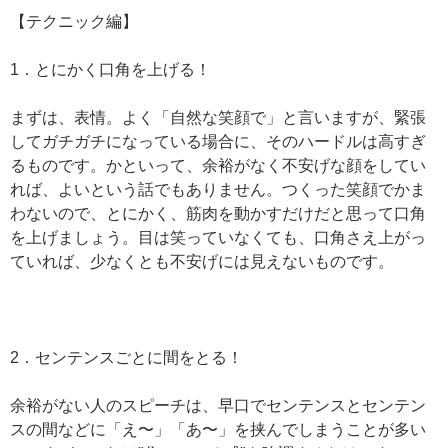
【テクニック編】
1．とにかく口角を上げる！
まずは、表情。よく「自然な笑顔で」と言いますが、緊張
してガチガチになっている場合に、そのハードルは高すぎ
るものです。かといって、余裕がなく不安げな顔をしてい
れば、よいという話でもありません。つくった笑顔でかま
わないので、とにかく、筋肉を動かすだけだと思って口角
を上げましょう。目は笑っていなくても、口角さえ上がっ
ていれば、少なくとも不安げには見えないものです。
2．センテンスごとに間をとる！
余裕がない人のスピーチは、早口でセンテンスとセンテン
スの間などに「え〜」「あ〜」を挟んでしまうことが多い