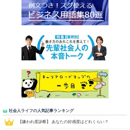
社会人ライフの人気記事ランキング
【嫌われ度診断】 あなたの好感度はどれくらい？