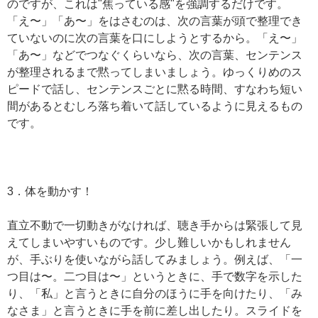
のですが、これは"焦っている感"を強調するだけです。
「え〜」「あ〜」をはさむのは、次の言葉が頭で整理でき
ていないのに次の言葉を口にしようとするから。「え〜」
「あ〜」などでつなぐくらいなら、次の言葉、センテンス
が整理されるまで黙ってしまいましょう。ゆっくりめのス
ピードで話し、センテンスごとに黙る時間、すなわち短い
間があるとむしろ落ち着いて話しているように見えるもの
です。
3．体を動かす！
直立不動で一切動きがなければ、聴き手からは緊張して見
えてしまいやすいものです。少し難しいかもしれません
が、手ぶりを使いながら話してみましょう。例えば、「一
つ目は〜。二つ目は〜」というときに、手で数字を示した
り、「私」と言うときに自分のほうに手を向けたり、「み
なさま」と言うときに手を前に差し出したり。スライドを