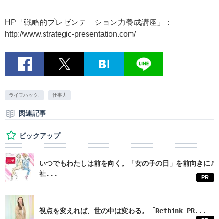
HP「戦略的プレゼンテーション力養成講座」：
http://www.strategic-presentation.com/
ライフハック.
仕事力
関連記事
ピックアップ
いつでもわたしは前を向く。「女の子の日」を前向きに♪
社...
PR
視点を変えれば、世の中は変わる。「Rethink PR...