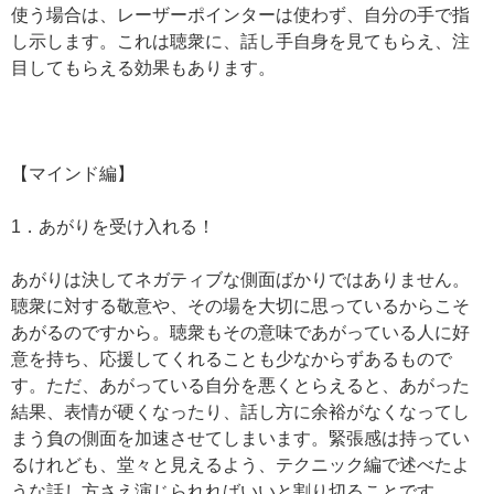
使う場合は、レーザーポインターは使わず、自分の手で指
し示します。これは聴衆に、話し手自身を見てもらえ、注
目してもらえる効果もあります。
【マインド編】
1．あがりを受け入れる！
あがりは決してネガティブな側面ばかりではありません。
聴衆に対する敬意や、その場を大切に思っているからこそ
あがるのですから。聴衆もその意味であがっている人に好
意を持ち、応援してくれることも少なからずあるもので
す。ただ、あがっている自分を悪くとらえると、あがった
結果、表情が硬くなったり、話し方に余裕がなくなってし
まう負の側面を加速させてしまいます。緊張感は持ってい
るけれども、堂々と見えるよう、テクニック編で述べたよ
うな話し方さえ演じられればいいと割り切ることです。