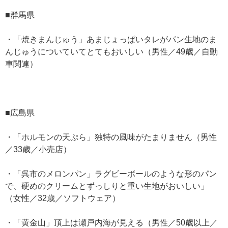
■群馬県
・「焼きまんじゅう」あまじょっぱいタレがパン生地のま
んじゅうについていてとてもおいしい（男性／49歳／自動
車関連）
■広島県
・「ホルモンの天ぷら」独特の風味がたまりません（男性
／33歳／小売店）
・「呉市のメロンパン」ラグビーボールのような形のパン
で、硬めのクリームとずっしりと重い生地がおいしい」
（女性／32歳／ソフトウェア）
・「黄金山」頂上は瀬戸内海が見える（男性／50歳以上／