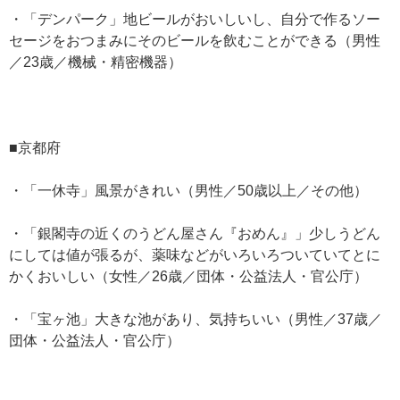
・「デンパーク」地ビールがおいしいし、自分で作るソー
セージをおつまみにそのビールを飲むことができる（男性
／23歳／機械・精密機器）
■京都府
・「一休寺」風景がきれい（男性／50歳以上／その他）
・「銀閣寺の近くのうどん屋さん『おめん』」少しうどん
にしては値が張るが、薬味などがいろいろついていてとに
かくおいしい（女性／26歳／団体・公益法人・官公庁）
・「宝ヶ池」大きな池があり、気持ちいい（男性／37歳／
団体・公益法人・官公庁）