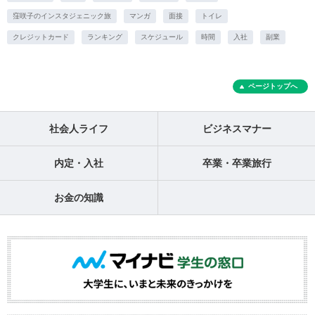
窪咲子のインスタジェニック旅
マンガ
面接
トイレ
クレジットカード
ランキング
スケジュール
時間
入社
副業
ページトップへ
社会人ライフ
ビジネスマナー
内定・入社
卒業・卒業旅行
お金の知識