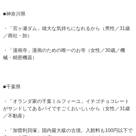
■神奈川県
・「宮ヶ瀬ダム」雄大な気持ちになれるから（男性／31歳
／商社・卸）
・「漫画寺」漫画のための唯一のお寺（女性／30歳／機
械・精密機器）
■千葉県
・「オランダ家の千葉ミルフィーユ」イチゴチョコレート
がサンドしてあるパイですごくおいしいから（女性／31歳
／不動産）
・「加曽利貝塚」国内最大級の古墳。入館料も100円以下で