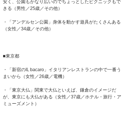
安く、公園もかなり広いのでちょっとしたピクニックもで
きる（男性／25歳／その他）
・「アンデルセン公園」身体を動かす遊具がたくさんある
（女性／34歳／その他）
■東京都
・「新宿のIL bacaro」イタリアンレストランの中で一番う
まいから（女性／26歳／電機）
・「東京大仏」関東で大仏といえば、鎌倉のイメージだ
が、東京にも大仏がある（女性／37歳／ホテル・旅行・ア
ミューズメント）