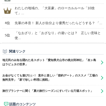
わたしの地域の、「大富豪」のローカルルール「10捨
て」...
4位
先輩の本音！ 新人が自分より優秀だったらどうする？ 「...
「なおざり」と「おざなり」の違いとは？ 正しい意味と
5位
使...
関連リンク
地元民のみ知る隠れた名スポット「愛知県犬山市の桃太郎神社」「友ヶ島
はラピュタの世界」
お金がなくても遊びたい！ 意外と楽しい「節約デート」のススメ「工場の
無料見学」「家で珍しい料理に挑戦」
旅行プランナーに聞く「夏の旅行シーズンにすいている穴場スポット」
話題のコンテンツ