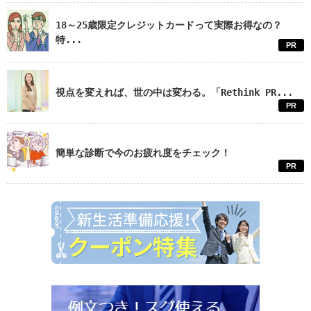
18～25歳限定クレジットカードって実際お得なの？
特...
PR
視点を変えれば、世の中は変わる。「Rethink PR...
PR
簡単な診断で今のお疲れ度をチェック！
PR