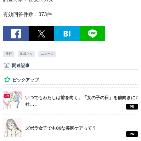
有効回答件数：373件
旅行
地域ネタ
ニュース
関連記事
ピックアップ
いつでもわたしは前を向く。「女の子の日」を前向きに♪
社...
PR
ズボラ女子でもOKな美脚ケアって？
PR