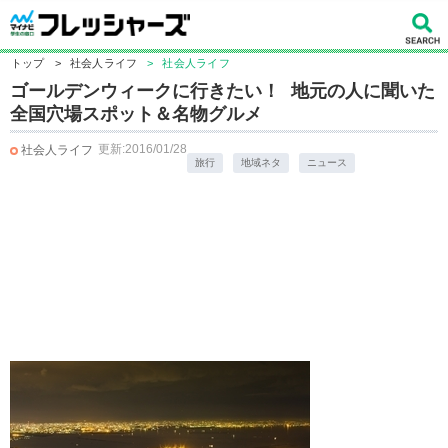
トップ
>
社会人ライフ
>
社会人ライフ
ゴールデンウィークに行きたい！ 地元の人に聞いた
全国穴場スポット＆名物グルメ
更新:2016/01/28
社会人ライフ
旅行
地域ネタ
ニュース