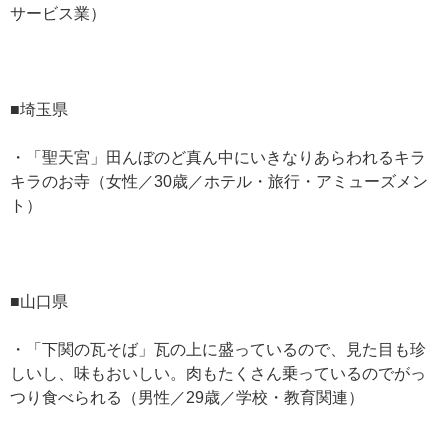
サービス業）
■埼玉県
・「聖天宮」田んぼのど真ん中にいきなりあらわれるキラ
キラのお寺（女性／30歳／ホテル・旅行・アミューズメン
ト）
■山口県
・「下関の瓦そば」瓦の上に盛っているので、見た目も珍
しいし、味もおいしい。肉もたくさん乗っているのでがっ
つり食べられる（男性／29歳／学校・教育関連）