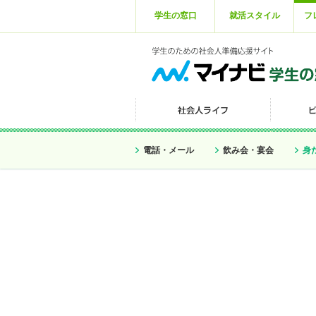
学生の窓口
就活スタイル
フ
電話・メール
飲み会・宴会
身