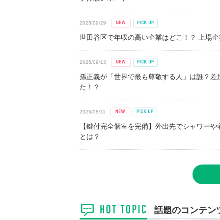
2025/09/29
世田谷区で年収の高い企業はどこ！？ 上場企業平
2025/09/13
孫正義が「世界で最も尊敬する人」は誰？差
た！？
2025/08/11
【鍵付完全個室を完備】外出先でシャワーや
とは？
話題のコンテン