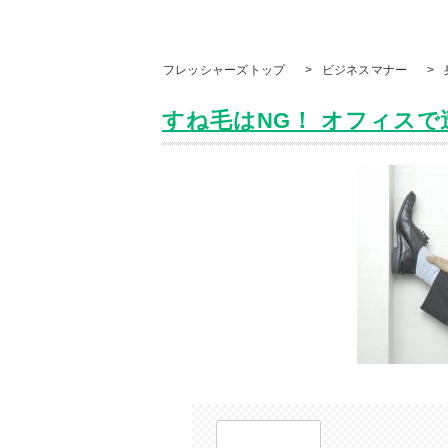
フレッシャーズトップ
>
ビジネスマナー
>
すね毛はNG！ オフィスで遭