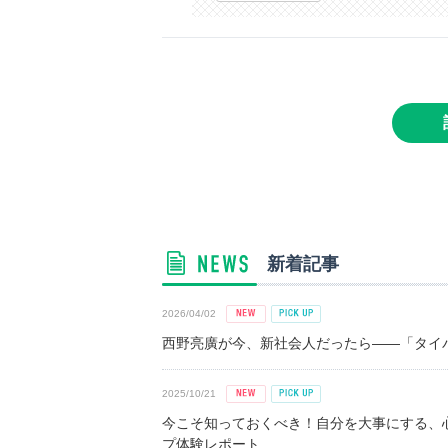
新着記事
2026/04/02
西野亮廣が今、新社会人だったら――「タイパ
2025/10/21
今こそ知っておくべき！自分を大事にする、
プ体験レポート