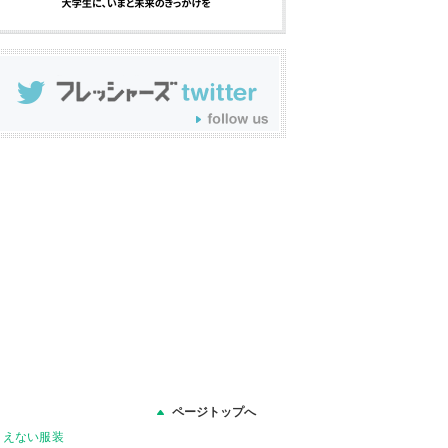
ページトップへ
りえない服装