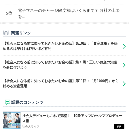
電子マネーのチャージ限度額はいくらまで？ 各社の上限
5位
を...
関連リンク
【社会人になる前に知っておきたいお金の話】第10回：「資産運用」を始
めるのは早ければ早いほど有利！
【社会人になる前に知っておきたいお金の話】第１回：正しいお金の知識
を身に付けよう
【社会人になる前に知っておきたいお金の話】第11回：「月1000円」から
始める資産運用
話題のコンテンツ
社会人デビューもこれで完璧！ 印象アップのセルフプロデュー
ス術
社会人ライフ
PR