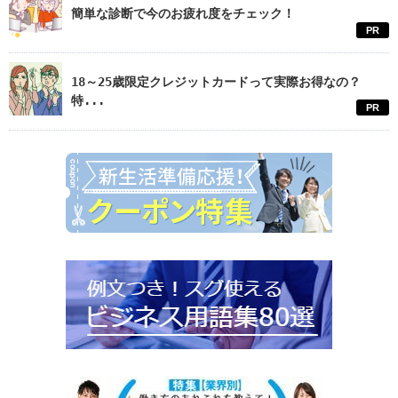
簡単な診断で今のお疲れ度をチェック！
PR
18～25歳限定クレジットカードって実際お得なの？
特...
PR