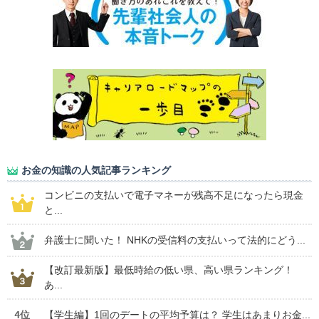
お金の知識の人気記事ランキング
コンビニの支払いで電子マネーが残高不足になったら現金
と...
弁護士に聞いた！ NHKの受信料の支払いって法的にどう...
【改訂最新版】最低時給の低い県、高い県ランキング！
あ...
4位
【学生編】1回のデートの平均予算は？ 学生はあまりお金...