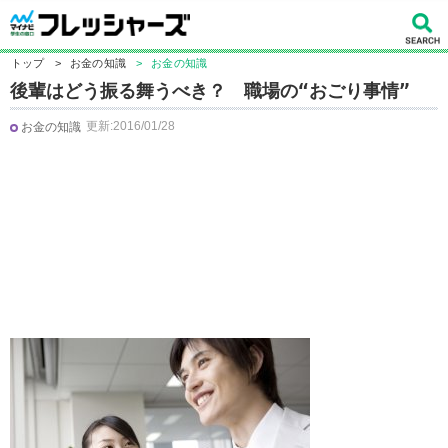
トップ
>
お金の知識
>
お金の知識
後輩はどう振る舞うべき？ 職場の“おごり事情”
更新:2016/01/28
お金の知識