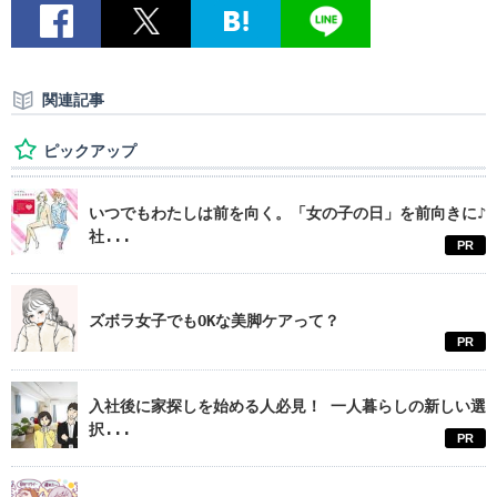
関連記事
ピックアップ
いつでもわたしは前を向く。「女の子の日」を前向きに♪
社...
PR
ズボラ女子でもOKな美脚ケアって？
PR
入社後に家探しを始める人必見！ 一人暮らしの新しい選
択...
PR