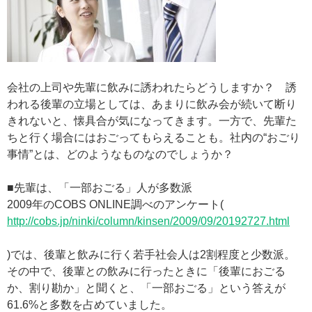
会社の上司や先輩に飲みに誘われたらどうしますか？ 誘
われる後輩の立場としては、あまりに飲み会が続いて断り
きれないと、懐具合が気になってきます。一方で、先輩た
ちと行く場合にはおごってもらえることも。社内の“おごり
事情”とは、どのようなものなのでしょうか？
■先輩は、「一部おごる」人が多数派
2009年のCOBS ONLINE調べのアンケート(
http://cobs.jp/ninki/column/kinsen/2009/09/20192727.html
)では、後輩と飲みに行く若手社会人は2割程度と少数派。
その中で、後輩との飲みに行ったときに「後輩におごる
か、割り勘か」と聞くと、「一部おごる」という答えが
61.6%と多数を占めていました。