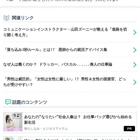
関連リンク
コミュニケーションインストラクター・山田ズーニーが教える「進路を切
り開く考え方」
「落ち込み3秒ルール」とは!? 恩師からの就活アドバイス集
なぜ人は働くのか？ ドラッカー、パスカル......偉人の仕事論
「男性は威圧的」「女性は女性に厳しい」!? 男性＆女性の面接官、どっ
ちが受けやすい？
話題のコンテンツ
あなたの“なりたい”社会人像は？ お仕事バッグ選びから始める
新生活
身だしなみ・ビジネスアイテム
PR