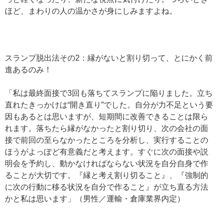
ほど、まわりの人の温かさが身にしみますよね。
スランプ脱出法その2：縁がないと割り切って、とにかく前
進あるのみ！
「私は最終面接で3回も落ちてスランプに陥りました。立ち
直れたきっかけは“開き直り”でした。自分が力不足という要
因もあるとは思いますが、短期間に改善できることは限ら
れます。落ちたら縁がなかったと割り切り、次の会社の面
接で前回の至らなかったところを分析し、実行することの
ほうがよっぽど有意義だと考えます。すぐに次の面接や説
明会を予約し、動かなければならない状況を自分自身で作
ることが大切です。『縁と考え割り切ること』、『強制的
に次の行動に移る状況を自分で作ること』が立ち直る方法
かと私は思います」（男性／運輸・倉庫業界内定）