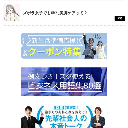
ズボラ女子でもOKな美脚ケアって？
PR