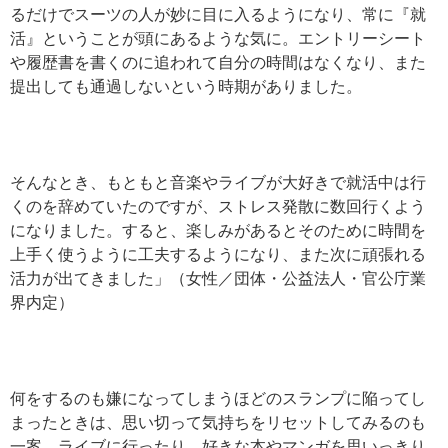
るだけでスーツの人が妙に目に入るようになり、常に『就
活』ということが頭にあるような気に。エントリーシート
や履歴書を書くのに追われて自分の時間はなくなり、また
提出しても通過しないという時期がありました。
そんなとき、もともと音楽やライブが大好きで就活中は行
くのを辞めていたのですが、ストレス発散に数回行くよう
になりました。すると、楽しみがあるとそのために時間を
上手く使うように工夫するようになり、また次に頑張れる
活力が出てきました」（女性／団体・公益法人・官公庁業
界内定）
何をするのも嫌になってしまうほどのスランプに陥ってし
まったときは、思い切って気持ちをリセットしてみるのも
一案。ライブに行ったり、好きな本やマンガを思いっきり