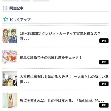
関連記事
ピックアップ
18～25歳限定クレジットカードって実際お得なの？
特...
PR
簡単な診断で今のお疲れ度をチェック！
PR
入社後に家探しを始める人必見！ 一人暮らしの新しい選
択...
PR
視点を変えれば、世の中は変わる。「Rethink PR...
PR