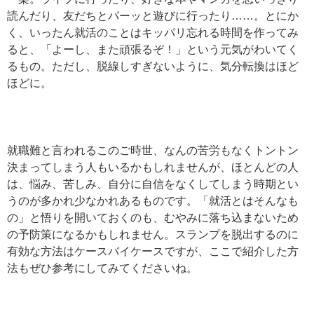
読んだり、友だちとパーッと遊びに行ったり……。とにか
く、いったん就活のことはキッパリ忘れる時間を作ってみ
ると、「よーし、また頑張るぞ！」という元気がわいてく
るもの。ただし、脱線しすぎないように、気分転換はほど
ほどに。
就職難と言われるこのご時世、なんの苦労もなくトントン
決まってしまう人もいるかもしれませんが、ほとんどの人
は、悩み、苦しみ、自分に自信をなくしてしまう時期とい
うのが多かれ少なかれあるものです。「就活とはそんなも
の」と悟りを開いておくのも、むやみに落ち込まないため
の予防策になるかもしれません。スランプを脱出するのに
有効な方法はケースバイケースですが、ここで紹介した方
法もぜひ参考にしてみてくださいね。