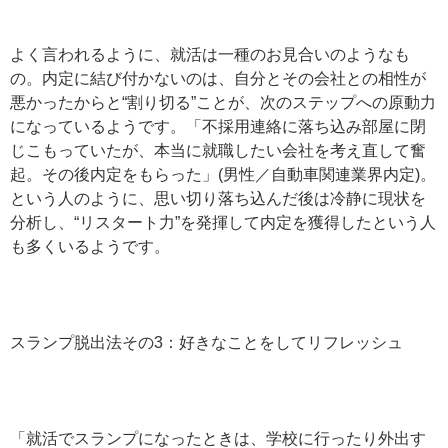
よく言われるように、就活は一種のお見合いのようなも
の。内定に結び付かないのは、自分とその会社との相性が
悪かったからと“割り切る”ことが、次のステップへの原動力
になっているようです。「不採用連絡に落ち込み部屋に閉
じこもっていたが、本当に就職したい会社を考え直して奮
起。その後内定をもらった」(男性／自動車関連業界内定)。
という人のように、思い切り落ち込んだ後は冷静に現状を
分析し、“リスタート力”を発揮して内定を獲得したという人
も多くいるようです。
スランプ脱出法その3：好きなことをしてリフレッシュ
「就活でスランプになったときは、学校に行ったり外出す