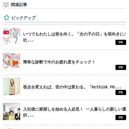
関連記事
ピックアップ
いつでもわたしは前を向く。「女の子の日」を前向きに♪
社...
PR
簡単な診断で今のお疲れ度をチェック！
PR
視点を変えれば、世の中は変わる。「Rethink PR...
PR
入社後に家探しを始める人必見！ 一人暮らしの新しい選
択...
PR