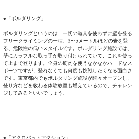
●「ボルダリング」
ボルダリングというのは、一切の道具を使わずに壁を登る
フリークライミングの一種。3〜5メートルほどの岩を登
る、危険性の低いスタイルです。ボルダリング施設では、
壁にカラフルな取っ手が取り付けられていて、これを使っ
て上まで登ります。全身の筋肉を使うなかなかハードなス
ポーツですが、登れなくても何度も挑戦したくなる面白さ
です。東京都内でもボルダリング施設が続々オープンし、
登り方などを教わる体験教室も増えているので、チャレン
ジしてみるといいでしょう。
●「アクロバットアクション」