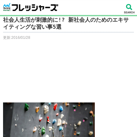
社会人生活が刺激的に!? 新社会人のためのエキサ
イティングな習い事5選
更新:2016/01/28