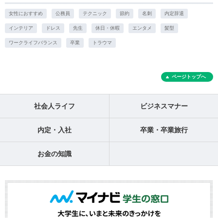
女性におすすめ
公務員
テクニック
節約
名刺
内定辞退
インテリア
ドレス
先生
休日・休暇
エンタメ
髪型
ワークライフバランス
卒業
トラウマ
ページトップへ
社会人ライフ
ビジネスマナー
内定・入社
卒業・卒業旅行
お金の知識