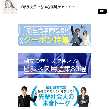
ズボラ女子でもOKな美脚ケアって？
PR