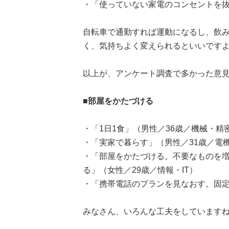
・「使っていない家電のコンセントを抜
自転車で通勤すれば運動になるし、飲
く、気持ちよく変えられるといいです
以上が、アンケート調査で多かった意見
■部屋をかたづける
・「1日1食」（男性／36歳／機械・精
・「実家で暮らす」（男性／31歳／電
・「部屋をかたづける。不要なものを
る」（女性／29歳／情報・IT）
・「携帯電話のプランを見なおす。固定
みなさん、いろんな工夫をしています