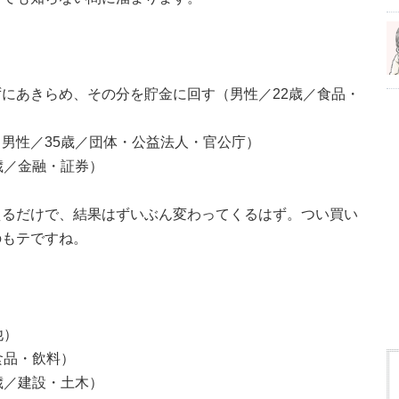
にあきらめ、その分を貯金に回す（男性／22歳／食品・
男性／35歳／団体・公益法人・官公庁）
歳／金融・証券）
えるだけで、結果はずいぶん変わってくるはず。つい買い
のもテですね。
他）
食品・飲料）
歳／建設・土木）