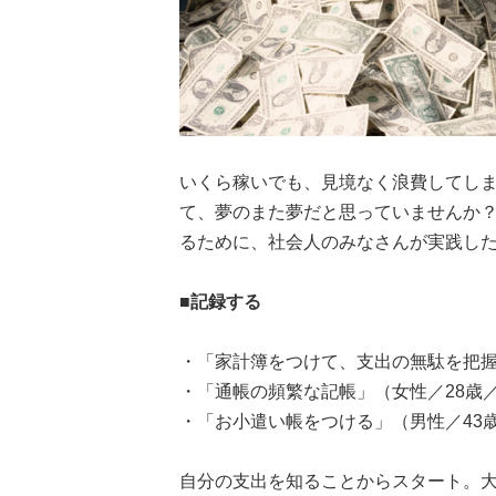
いくら稼いでも、見境なく浪費してしま
て、夢のまた夢だと思っていませんか？
るために、社会人のみなさんが実践し
■記録する
・「家計簿をつけて、支出の無駄を把握
・「通帳の頻繁な記帳」（女性／28歳
・「お小遣い帳をつける」（男性／43
自分の支出を知ることからスタート。