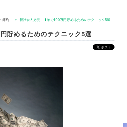
・節約
>
新社会人必見！ 1年で100万円貯めるためのテクニック5選
0万円貯めるためのテクニック5選