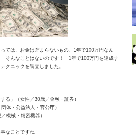
っては、お金は貯まらないもの。1年で100万円なん
 そんなことはないのです！ 1年で100万円を達成す
たテクニックを調査しました。
する」（女性／30歳／金融・証券）
／団体・公益法人・官公庁）
歳／機械・精密機器）
大事なことですね！