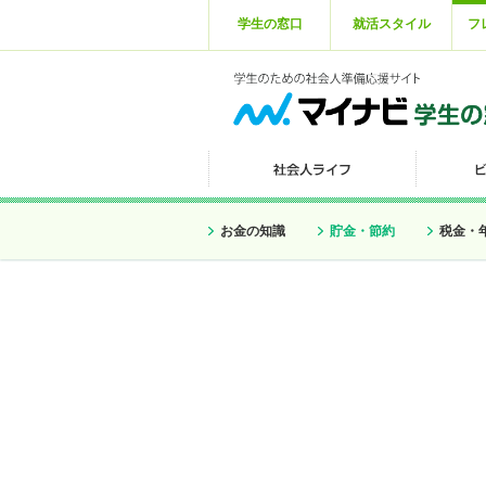
学生の窓口
就活スタイル
フ
お金の知識
貯金・節約
税金・