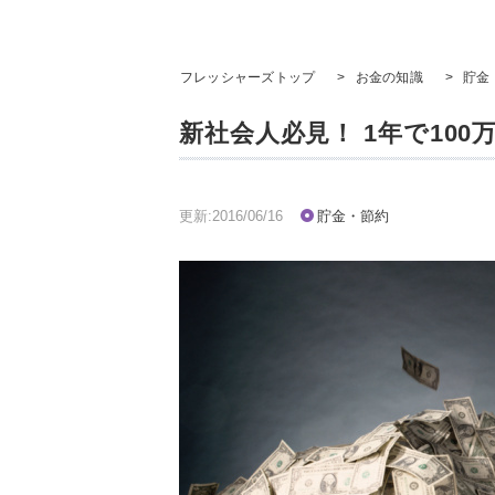
フレッシャーズトップ
>
お金の知識
>
貯金
新社会人必見！ 1年で10
更新:2016/06/16
貯金・節約