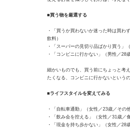
■買う物を厳選する
・「買うか買わないか迷った時は買わず
飲料）
・「スーパーの見切り品ばかり買う」（
・「コンビニに行かない」（男性／28
細かいものでも、買う前にちょっと考
たくなる、コンビニに行かないという
■ライフスタイルを変えてみる
・「自転車通勤」（女性／23歳／その
・「飲み会を控える」（女性／31歳／
・「現金を持ち歩かない」（女性／28