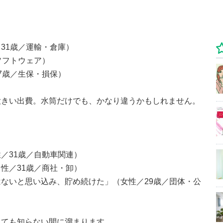
31歳／運輸・倉庫）
ソフトウェア）
7歳／生保・損保）
大きい出費。水筒だけでも、かなり違うかもしれません。
／31歳／自動車関連）
性／31歳／商社・卸）
ないと思い込み、貯め続けた」（女性／29歳／団体・公
くても知らない間に溜まります。