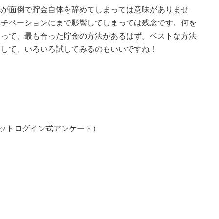
れが面倒で貯金自体を辞めてしまっては意味がありませ
モチベーションにまで影響してしまっては残念です。何を
よって、最も合った貯金の方法があるはず。ベストな方法
にして、いろいろ試してみるのもいいですね！
ネットログイン式アンケート）