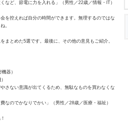
くなど、節電に力を入れる」（男性／22歳／情報・IT）
み会を控えれば自分の時間ができます。無理するのではな
よね。
をまとめた5選です。最後に、その他の意見もご紹介。
密機器）
機）
増やさない意識が出てくるため、無駄なものを買わなくな
費なのでかなりでかい」（男性／28歳／医療・福祉）
ね！