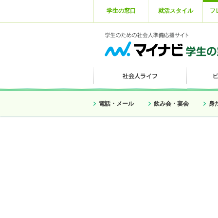
学生の窓口
就活スタイル
フ
電話・メール
飲み会・宴会
身