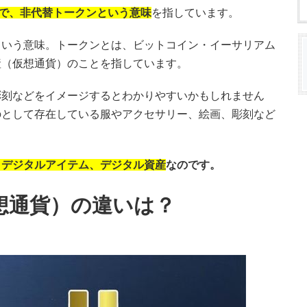
n」の略で、非代替トークンという意味
を指しています。
という意味。トークンとは、ビットコイン・イーサリアム
産（仮想通貨）のことを指しています。
彫刻などをイメージするとわかりやすいかもしれません
のとして存在している服やアクセサリー、絵画、彫刻など
、デジタルアイテム、デジタル資産
なのです。
想通貨）の違いは？