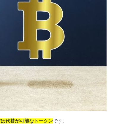
貨は代替が可能なトークン
です。