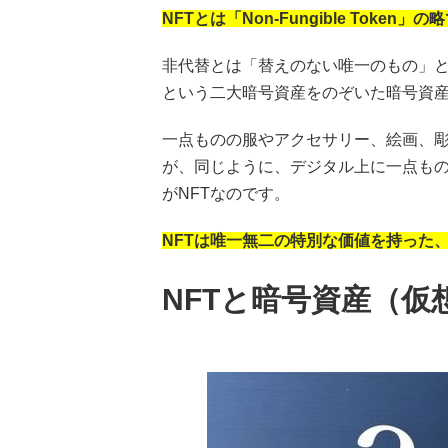
NFTとは「Non-Fungible Toke
非代替とは「替えのない唯一のもの」
という二大暗号資産をのぞいた暗号資
一点ものの服やアクセサリー、絵画、
が、同じように、デジタル上に一点も
がNFTなのです。
NFTは唯一無二の特別な価値を持った
NFTと暗号資産（仮