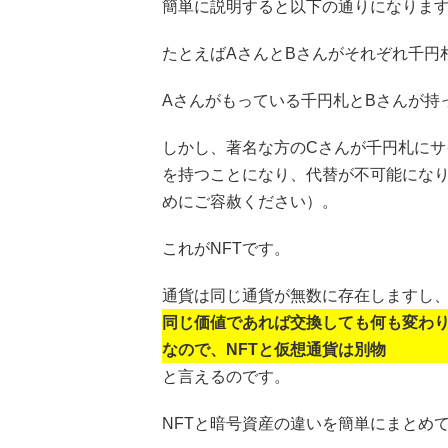
簡単に説明すると以下の通りになりま
たとえばAさんとBさんがそれぞれ千円
Aさんがもっている千円札とBさんが持
しかし、著名な方のCさんが千円札にサ
を持つことになり、代替が不可能にな
めにご容赦ください）。
これがNFTです。
通貨は同じ通貨が無数に存在しますし
同じ価値であれば交換しても何も変わり
なので、NFTと仮想通貨は別物
と言えるのです。
NFTと暗号資産の違いを簡単にまとめ