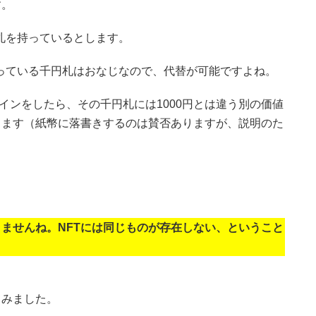
す。
札を持っているとします。
っている千円札はおなじなので、代替が可能ですよね。
インをしたら、その千円札には1000円とは違う別の価値
ります（紙幣に落書きするのは賛否ありますが、説明のた
、
ませんね。NFTには同じものが存在しない、ということ
てみました。