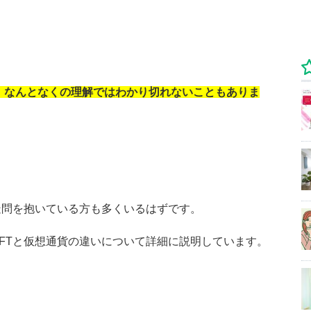
、なんとなくの理解ではわかり切れないこともありま
」
疑問を抱いている方も多くいるはずです。
NFTと仮想通貨の違いについて詳細に説明しています。