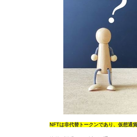
NFTは非代替トークンであり、仮想通