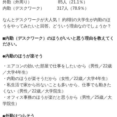
外勤（外周り） 85人（21.1％）
内勤（デスクワーク） 317人（78.9％）
なんとデスクワークが大人気！ 約8割の大学生が内勤のほ
うをやってみたいと回答。どういう理由なのでしょうか？
■内勤（デスクワーク）のほうがいいと思う理由を教えてく
ださい。
●内勤のほうが楽そう
・エアコンの効いた部屋で仕事をしたいから（男性／22歳
／大学4年生）
・内勤のほうが楽そうだから（女性／22歳／大学4年生）
・私生活で家から出ないことも多いから、仕事でも動きた
くない（男性／22歳／大学院生）
・オフィス事務のほうが楽だと思うから（男性／25歳／大
学院生）
●外勤はつらそう