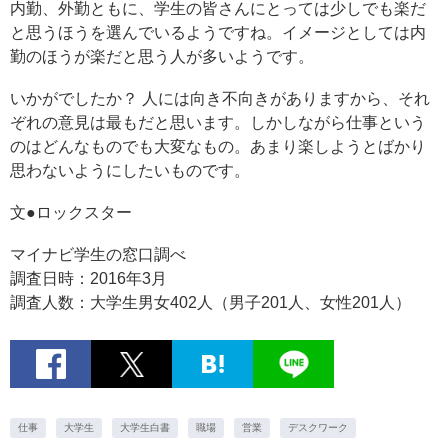
内勤、外勤ともに、学生の皆さんにとっては少しでも楽だ
と思うほうを選んでいるようですね。イメージとしては内
勤のほうが楽だと思う人が多いようです。
いかがでしたか？ 人には向き不向きがありますから、それ
ぞれの意見は最もだと思います。しかしながら仕事という
のはどんなものでも大変なもの。あまり楽しようとばかり
思わないようにしたいものです。
文●ロックスター
マイナビ学生の窓口調べ
調査日時：2016年3月
調査人数：大学生男女402人（男子201人、女性201人）
仕事
大学生
大学生白書
職場
営業
デスクワーク