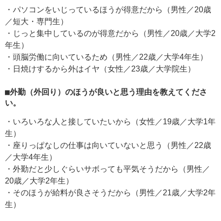
・パソコンをいじっているほうが得意だから（男性／20歳
／短大・専門生）
・じっと集中しているのが得意だから（男性／20歳／大学2
年生）
・頭脳労働に向いているため（男性／22歳／大学4年生）
・日焼けするから外はイヤ（女性／23歳／大学院生）
■外勤（外回り）のほうが良いと思う理由を教えてくださ
い。
・いろいろな人と接していたいから（女性／19歳／大学1年
生）
・座りっぱなしの仕事は向いていないと思う（男性／22歳
／大学4年生）
・外勤だと少しぐらいサボっても平気そうだから（男性／
20歳／大学2年生）
・そのほうが給料が良さそうだから（男性／21歳／大学2年
生）