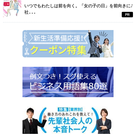
いつでもわたしは前を向く。「女の子の日」を前向きに♪
社...
PR