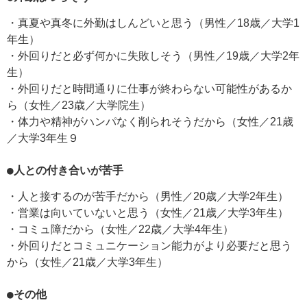
・真夏や真冬に外勤はしんどいと思う（男性／18歳／大学1
年生）
・外回りだと必ず何かに失敗しそう（男性／19歳／大学2年
生）
・外回りだと時間通りに仕事が終わらない可能性があるか
ら（女性／23歳／大学院生）
・体力や精神がハンパなく削られそうだから（女性／21歳
／大学3年生９
●人との付き合いが苦手
・人と接するのが苦手だから（男性／20歳／大学2年生）
・営業は向いていないと思う（女性／21歳／大学3年生）
・コミュ障だから（女性／22歳／大学4年生）
・外回りだとコミュニケーション能力がより必要だと思う
から（女性／21歳／大学3年生）
●その他