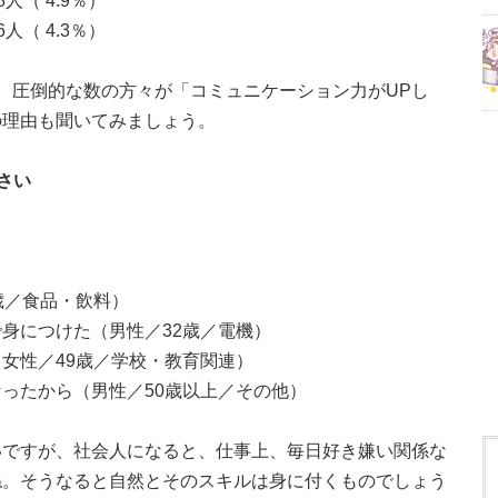
4.9％）
4.3％）
。圧倒的な数の方々が「コミュニケーション力がUPし
の理由も聞いてみましょう。
さい
歳／食品・飲料）
身につけた（男性／32歳／電機）
女性／49歳／学校・教育関連）
ったから（男性／50歳以上／その他）
いですが、社会人になると、仕事上、毎日好き嫌い関係な
ね。そうなると自然とそのスキルは身に付くものでしょう