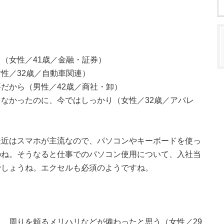
（女性／41歳／金融・証券）
性／32歳／自動車関連）
だから（男性／42歳／商社・卸）
なかったのに、今ではしっかり（女性／32歳／アパレ
最近はスマホが主流なので、パソコンやキーボードを使っ
のね。そうなると仕事でのパソコン使用について、入社当
でしょうね。エクセルも必須のようですね。
、周りを頼るメリハリなどが備わったと思う（女性／29