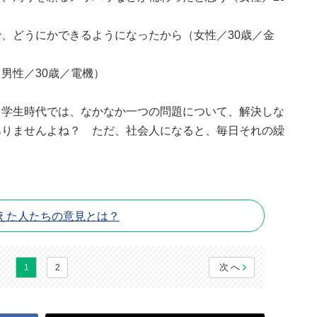
、どうにかできるようになったから（女性／30歳／金
男性／30歳／電機）
。学生時代では、なかなか一つの問題について、解決しな
ありませんよね？ ただ、社会人になると、毎日それの繰
えた人たちの意見とは？
次へ
1
2