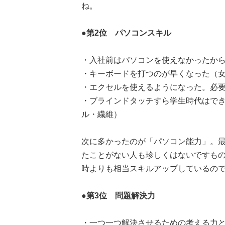
ね。
●第2位 パソコンスキル
・入社前はパソコンを使えなかったから
・キーボードを打つのが早くなった（女
・エクセルを使えるようになった。必要
・ブラインドタッチすら学生時代はでき
ル・繊維）
次に多かったのが「パソコン能力」。
たことがない人も珍しくはないですも
時よりも相当スキルアップしているの
●第3位 問題解決力
・一つ一つ解決させるための考える力と