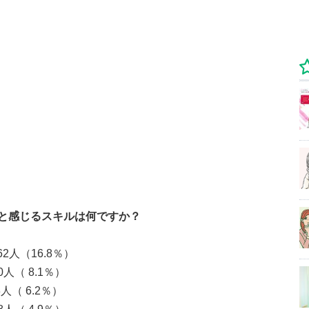
と感じるスキルは何ですか？
人（16.8％）
 8.1％）
6.2％）