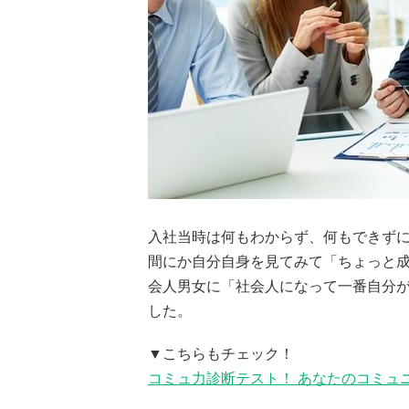
入社当時は何もわからず、何もできず
間にか自分自身を見てみて「ちょっと成
会人男女に「社会人になって一番自分
した。
▼こちらもチェック！
コミュ力診断テスト！ あなたのコミュ