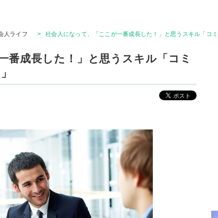
会人ライフ
>
社会人になって、「ここが一番成長した！」と思うスキル「コミ
一番成長した！」と思うスキル「コミ
力」