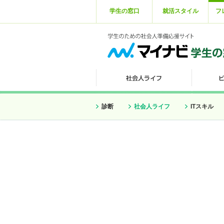
学生の窓口
就活スタイル
フ
診断
社会人ライフ
ITスキル