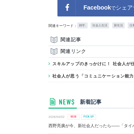
Facebook
シェア
で
関連キーワード：
雑学.
社会人生活
新生活
仕
関連記事
関連リンク
スキルアップのきっかけに！ 社会人が
社会人が思う「コミュニケーション能力
新着記事
2026/04/02
西野亮廣が今、新社会人だったら――「タイパ