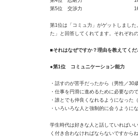
第4位 忍耐力 18人（ 
第5位 交渉力 16人（ 
第1位は「コミュ力」がゲットしました
た」と回答してくれてます。それぞれ
■それはなぜですか？理由を教えてくだ
●第1位 コミュニケーション能力
・話すのが苦手だったから（男性／30
・仕事を円滑に進めるために必要なので
・誰とでも仲良くなれるようになった（
・いろいろな人と強制的に会うようにな
学生時代は好きな人と話していればい
く付き合わなければならないですから