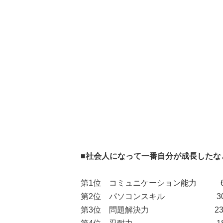
■社会人になって一番自分が成長したな
第1位 コミュニケーション能力 62
第2位 パソコンスキル 30人（
第3位 問題解決力 23人（ 