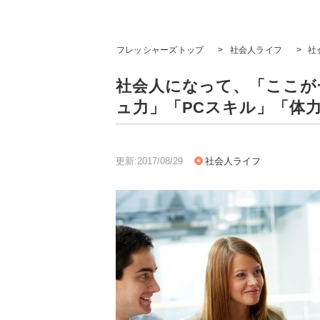
フレッシャーズトップ
>
社会人ライフ
>
社
社会人になって、「ここが
ュ力」「PCスキル」「体
更新:2017/08/29
社会人ライフ