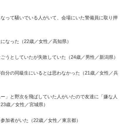
になって騒いでいる人がいて、会場にいた警備員に取り押
）
になった（22歳／女性／高知県）
ごうとしていたが失敗していた（24歳／男性／新潟県）
自分の同級生にいるとは思わなかった（21歳／女性／兵
れー」と野次を飛ばしていた人がいたので友達に「嫌な人
23歳／女性／宮城県）
参加者がいた（22歳／女性／東京都）