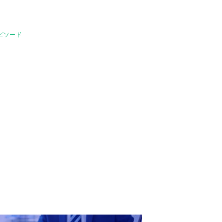
エピソード