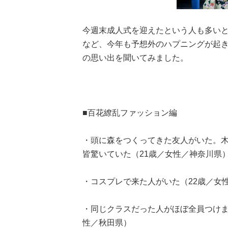
今週末成人式を迎えたという人も多い
など、今年も予想外のハプニングが起
の思い出を聞いてみました。
■百花繚乱ファッション編
・頭に森をつくってきた友人がいた。
皆驚いていた（21歳／女性／神奈川県
・コスプレで来た人がいた（22歳／女
・同じクラスだった人がほぼ全員つけま
性／秋田県）