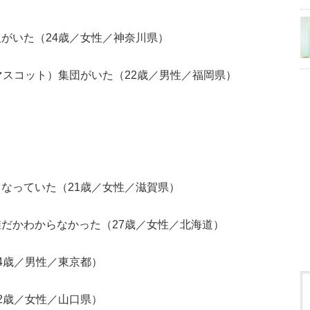
がいた（24歳／女性／神奈川県）
マスコット）集団がいた（22歳／男性／福岡県）
なっていた（21歳／女性／滋賀県）
だかわからなかった（27歳／女性／北海道）
4歳／男性／東京都）
2歳／女性／山口県）