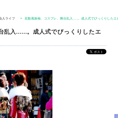
会人ライフ
>
花魁風振袖、コスプレ、舞台乱入......。成人式でびっくりした
入......。成人式でびっくりしたエ