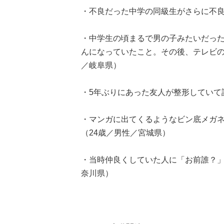
・不良だった中学の同級生がさらに不良
・中学生の頃まるで男の子みたいだっ
んになっていたこと。その後、テレビの
／岐阜県）
・5年ぶりにあった友人が整形していて
・マンガに出てくるようなビン底メガ
（24歳／男性／宮城県）
・当時仲良くしていた人に「お前誰？」
奈川県）