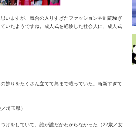
と思いますが、気合の入りすぎたファッションや乱闘騒ぎ
きていたようですね。成人式を経験した社会人に、成人式
木の飾りをたくさん立てて鳥まで載っていた。斬新すぎて
）
性／埼玉県）
つげをしていて、誰が誰だかわからなかった（22歳／女