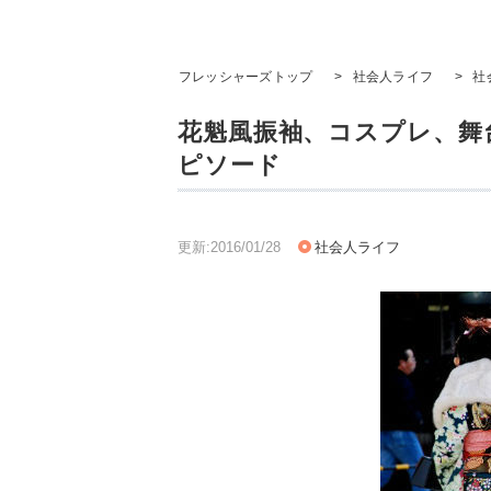
フレッシャーズトップ
>
社会人ライフ
>
社
花魁風振袖、コスプレ、舞台乱
ピソード
更新:2016/01/28
社会人ライフ