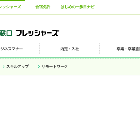
レッシャーズ
合宿免許
はじめの一歩目ナビ
スキルアップ
リモートワーク