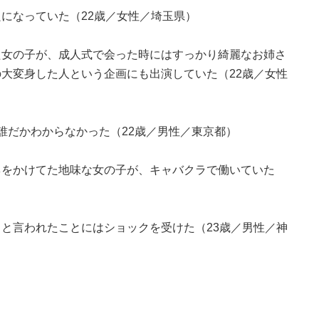
になっていた（22歳／女性／埼玉県）
た女の子が、成人式で会った時にはすっかり綺麗なお姉さ
大変身した人という企画にも出演していた（22歳／女性
誰だかわからなかった（22歳／男性／東京都）
ネをかけてた地味な女の子が、キャバクラで働いていた
と言われたことにはショックを受けた（23歳／男性／神