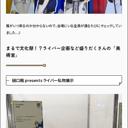
誰がいつ来るのか分からないので、会場にいる全員が通るたびにチェックしてい
ました...♪
まるで文化祭！？ライバー企画など盛りだくさんの「美
術室」
樋口楓 presents ライバー私物展示