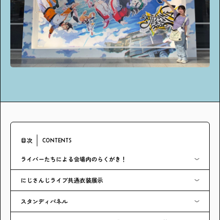
アンケート
プレゼント
ティーンのうちにしかできない特別な体験を！
ガクラボ
への登録はこちら
目次
CONTENTS
ライバーたちによる会場内のらくがき！
にじさんじライブ共通衣装展示
スタンディパネル