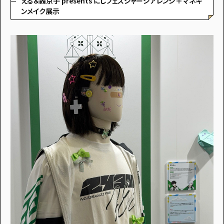
える＆轟京子 presents にじフェスジャージアレンジ＋マネキ
ンメイク展示