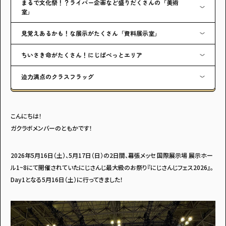
まるで文化祭！？ライバー企画など盛りだくさんの「美術
室」
見覚えあるかも！な展示がたくさん「資料展示室」
ちいさき命がたくさん！にじぱぺっとエリア
迫力満点のクラスフラッグ
こんにちは！
ガクラボメンバーのともかです！
2026年5月16日（土）、5月17日（日）の2日間、幕張メッセ 国際展示場 展示ホー
ル1~8にて開催されていたにじさんじ最大級のお祭り『にじさんじフェス2026』。
Day1となる5月16日（土）に行ってきました！