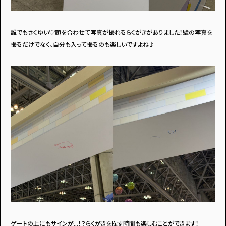
誰でもさくゆい♡頭を合わせて写真が撮れるらくがきがありました！壁の写真を
撮るだけでなく、自分も入って撮るのも楽しいですよね♪
ゲートの上にもサインが...！？らくがきを探す時間も楽しむことができます！