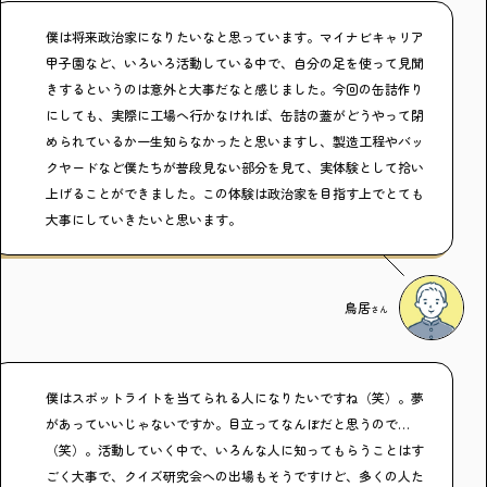
僕は将来政治家になりたいなと思っています。マイナビキャリア
甲子園など、いろいろ活動している中で、自分の足を使って見聞
きするというのは意外と大事だなと感じました。今回の缶詰作り
にしても、実際に工場へ行かなければ、缶詰の蓋がどうやって閉
められているか一生知らなかったと思いますし、製造工程やバッ
クヤードなど僕たちが普段見ない部分を見て、実体験として拾い
上げることができました。この体験は政治家を目指す上でとても
大事にしていきたいと思います。
鳥居
さん
僕はスポットライトを当てられる人になりたいですね（笑）。夢
があっていいじゃないですか。目立ってなんぼだと思うので…
（笑）。活動していく中で、いろんな人に知ってもらうことはす
ごく大事で、クイズ研究会への出場もそうですけど、多くの人た