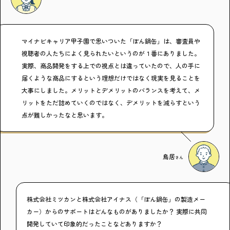
マイナビキャリア甲子園で思いついた「ぽん鍋缶」は、審査員や
視聴者の人たちによく見られたいというのが１番にありました。
実際、商品開発をする上での視点とは違っていたので、人の手に
届くような商品にするという理想だけではなく現実を見ることを
大事にしました。メリットとデメリットのバランスを考えて、メ
リットをただ詰めていくのではなく、デメリットを減らすという
点が難しかったなと思います。
鳥居
さん
株式会社ミツカンと株式会社アイナス（「ぽん鍋缶」の製造メー
カー）からのサポートはどんなものがありましたか？ 実際に共同
開発していて印象的だったことなどありますか？