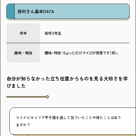
西村さん基本DATA
学年
高校3年生
趣味・特技
趣味・特技：ちょっとだけクイズが得意です（笑）。
自分が知らなかった立ち位置からものを見る大切さを学
びました
マイナビキャリア甲子園を通して気づいたことや得たことはあり
ますか？