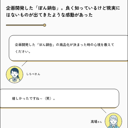
企画開発した「ぽん鍋缶」。良く知っているけど現実に
はないものが出てきたような感動があった
企画開発した「ぽん鍋缶」の商品化が決まった時の心境を教えて
ください。
しらべ
さん
嬉しかったですね～（笑）。
高場
さん