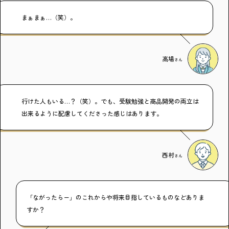
まぁまぁ…（笑）。
高場
さん
行けた人もいる…？（笑）。でも、受験勉強と商品開発の両立は
出来るように配慮してくださった感じはあります。
西村
さん
「ながったらー」のこれからや将来目指しているものなどありま
すか？