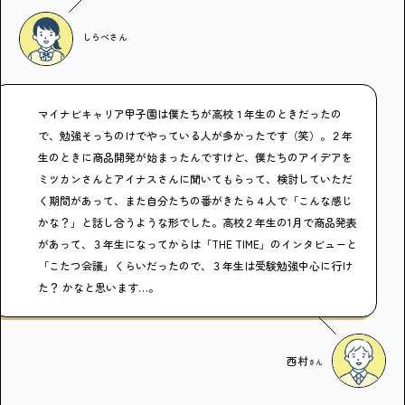
しらべ
さん
マイナビキャリア甲子園は僕たちが高校１年生のときだったの
で、勉強そっちのけでやっている人が多かったです（笑）。２年
生のときに商品開発が始まったんですけど、僕たちのアイデアを
ミツカンさんとアイナスさんに聞いてもらって、検討していただ
く期間があって、また自分たちの番がきたら４人で「こんな感じ
かな？」と話し合うような形でした。高校２年生の1月で商品発表
があって、３年生になってからは「THE TIME」のインタビューと
「こたつ会議」くらいだったので、３年生は受験勉強中心に行け
た？ かなと思います…。
西村
さん