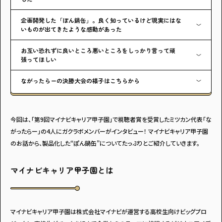
企画開発した「ぽん鍋缶」。良く知っているけど現実にはな
いものが出てきたような感動があった
お互い恐れずに良いところ悪いところをしっかり言って頑
張ってほしい
ながったらーの決勝大会の様子はこちらから
今回は、「第9回マイナビキャリア甲子園」で視聴者賞を受賞したミツカン代表「な
がったらー」の4人にガクラボメンバーがインタビュー！ マイナビキャリア甲子園
のお話から、製品化した“ぽん鍋缶”についてたっぷりとご紹介していきます。
マイナビキャリア甲子園とは
マイナビキャリア甲子園は株式会社マイナビが運営する高校生向けビッグプロ