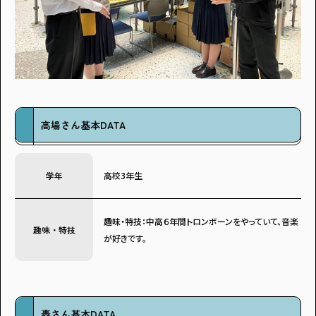
・個人情報について
・お問い合わせ
・読者プレゼント
・広告掲載のお問い合わせ
高場さん基本DATA
学年
高校3年生
趣味・特技：中高６年間トロンボーンをやっていて、音楽
趣味・特技
が好きです。
轟さん基本DATA