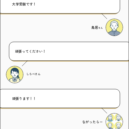
大学受験です！
鳥居
さん
頑張ってください！
しらべ
さん
頑張ります！！
ながったらー