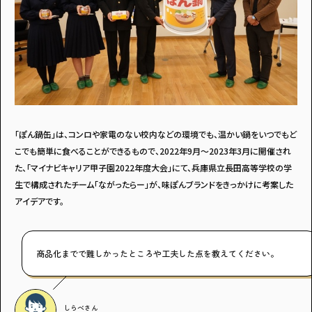
「ぽん鍋缶」は、コンロや家電のない校内などの環境でも、温かい鍋をいつでもど
こでも簡単に食べることができるもので、2022年9月～2023年3月に開催され
た、「マイナビキャリア甲子園2022年度大会」にて、兵庫県立長田高等学校の学
生で構成されたチーム「ながったらー」が、味ぽんブランドをきっかけに考案した
アイデアです。
商品化までで難しかったところや工夫した点を教えてください。
しらべ
さん