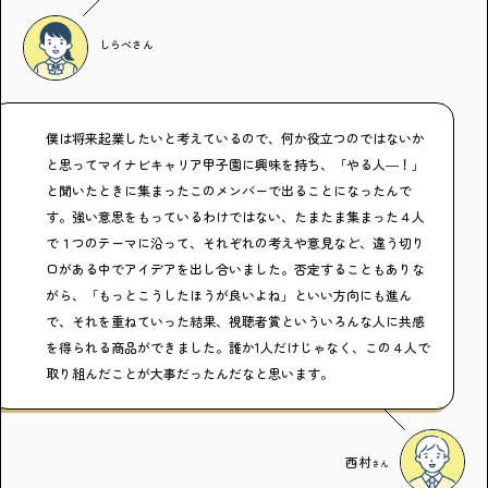
しらべ
さん
僕は将来起業したいと考えているので、何か役立つのではないか
と思ってマイナビキャリア甲子園に興味を持ち、「やる人―！」
と聞いたときに集まったこのメンバーで出ることになったんで
す。強い意思をもっているわけではない、たまたま集まった４人
で１つのテーマに沿って、それぞれの考えや意見など、違う切り
口がある中でアイデアを出し合いました。否定することもありな
がら、「もっとこうしたほうが良いよね」といい方向にも進ん
で、それを重ねていった結果、視聴者賞といういろんな人に共感
を得られる商品ができました。誰か1人だけじゃなく、この４人で
取り組んだことが大事だったんだなと思います。
西村
さん