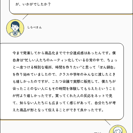
が、いかがでしたか？
しらべ
さん
今まで発案してから商品化までで十分達成感はあったんです。僕
自身は“忙しい人たちのルーティン化している日常の中で、ちょっ
と一息つける特別な場所、時間を作りたい”と思って「ぽん鍋缶」
を作り始めていましたので、クラスや学年のみんなに渡したとき
も嬉しかったのですが、こたつ会議で実際に販売して、僕たちが
会ったことのない人にもその時間を体験してもらえたということ
が何より嬉しかったです。買ってくれた人の反応をネットで見
て、知らない人たちにも広まってく感じがあって、自分たちが考
えた商品が形となって伝えることができて良かったです。