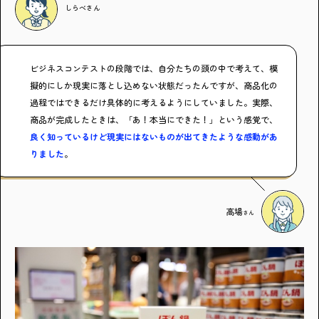
しらべ
さん
ビジネスコンテストの段階では、自分たちの頭の中で考えて、模
擬的にしか現実に落とし込めない状態だったんですが、商品化の
過程ではできるだけ具体的に考えるようにしていました。実際、
商品が完成したときは、「あ！本当にできた！」という感覚で、
良く知っているけど現実にはないものが出てきたような感動があ
りました
。
高場
さん