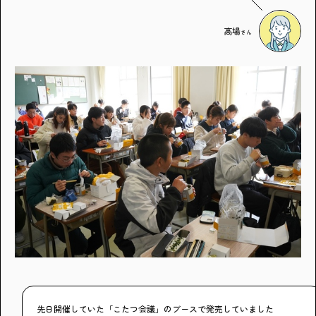
高場
さん
先日開催していた「こたつ会議」のブースで発売していました