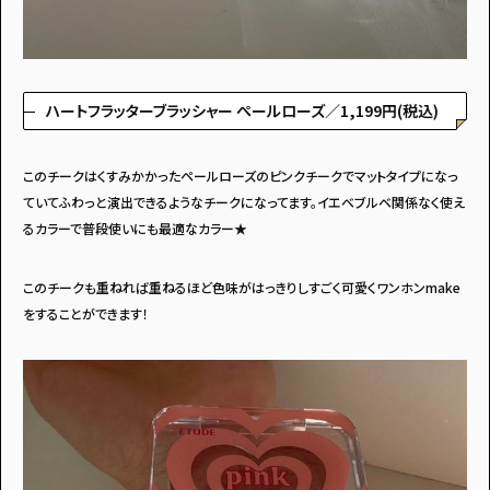
ハートフラッターブラッシャー ぺールローズ／1,199円(税込)
このチークはくすみかかったペールローズのピンクチークでマットタイプになっ
ていてふわっと演出できるようなチークになってます。イエベブルベ関係なく使え
るカラーで普段使いにも最適なカラー★
このチークも重ねれば重ねるほど色味がはっきりしすごく可愛くワンホンmake
をすることができます！