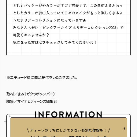
どれもパッケージやカラーがすごく可愛くて、この冬使えるふわっ
としたカラーが沢山入っていて日々のメイクがもっと楽しくなるよ
うなホリデーコレクションになっています★
みなさんもぜひ「ピンクアーカイブ ホリデーコレクション2023」で
可愛くキメませんか？
気になった方はぜひチェックしてみてくださいね！
※エチュード様に商品提供をいただきました。
取材／まみ（ガクラボメンバー）
編集／マイナビティーンズ編集部
ティーンのうちにしかできない特別な体験を！