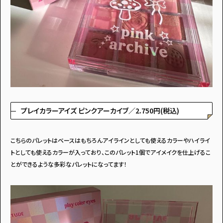
・個人情報について
・お問い合わせ
・読者プレゼント
・広告掲載のお問い合わせ
プレイカラーアイズ ピンクアーカイブ／2.750円(税込)
こちらのパレットはベースはもちろんアイラインとしても使えるカラーやハイライ
トとしても使えるカラーが入っており、このパレット1個でアイメイクを仕上げるこ
とができるような多彩なパレットになってます！