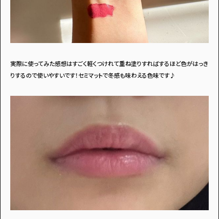
実際に使ってみた感想はすごく軽くつけれて重ね塗りすればするほど色がはっき
りするので使いやすいです！セミマットで冬感も味わえる色味です♪