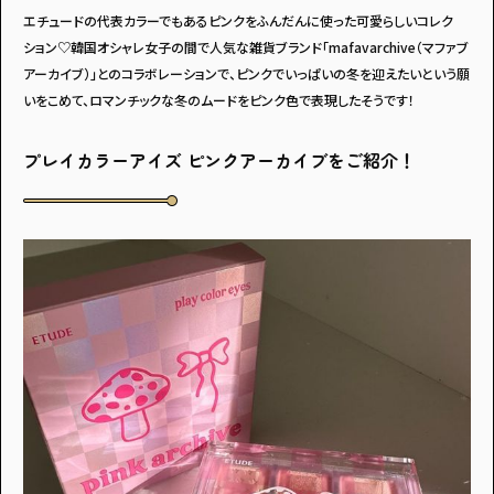
エチュードの代表カラーでもあるピンクをふんだんに使った可愛らしいコレク
ション♡韓国オシャレ女子の間で人気な雑貨ブランド「mafavarchive（マファブ
アーカイブ）」とのコラボレーションで、ピンクでいっぱいの冬を迎えたいという願
いをこめて、ロマンチックな冬のムードをピンク色で表現したそうです！
アンケートに
プレイカラーアイズ ピンクアーカイブをご紹介！
答えて
イベントに参加しよう！
・マイナビティーンズについて
・利用規約