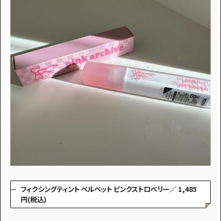
フィクシングティント ベルベット ピンクストロベリー／ 1,485
円(税込)