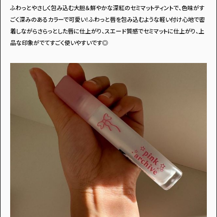
ふわっとやさしく包み込む大胆＆鮮やかな深紅のセミマットティントで、色味がす
ごく深みのあるカラーで可愛い！ふわっと唇を包み込むような軽い付け心地で密
着しながらさらっとした唇に仕上がり、スエード質感でセミマットに仕上がり、上
品な印象がでてすごく使いやすいです◎