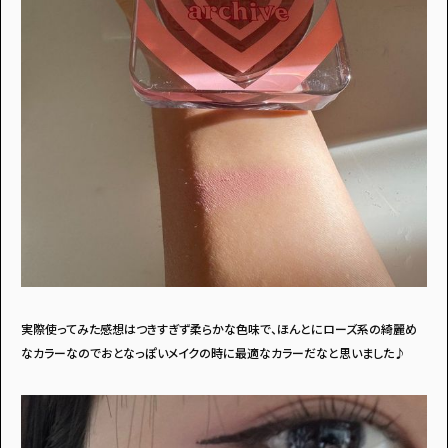
実際使ってみた感想はつきすぎず柔らかな色味で、ほんとにローズ系の綺麗め
なカラーなのでおとなっぽいメイクの時に最適なカラーだなと思いました♪