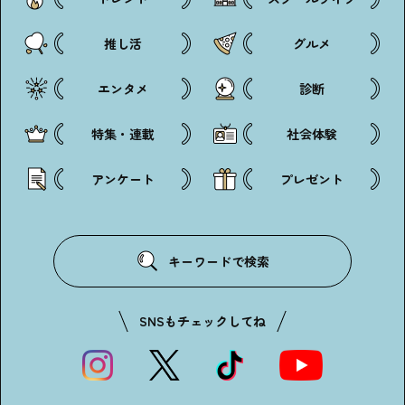
推し活
グルメ
エンタメ
診断
特集・連載
社会体験
アンケート
プレゼント
キーワードで検索
SNSもチェックしてね