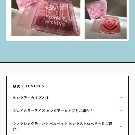
アンケート
プレゼント
ティーンのうちにしかできない特別な体験を！
ガクラボ
への登録はこちら
目次
CONTENTS
ピンクアーカイブとは
プレイカラーアイズ ピンクアーカイブをご紹介！
フィクシングティント ベルベット ピンクストロベリーをご紹
介！