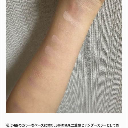
私は4番のカラーをベースに塗り、5番の色を二重幅とアンダーカラーとしてぬ