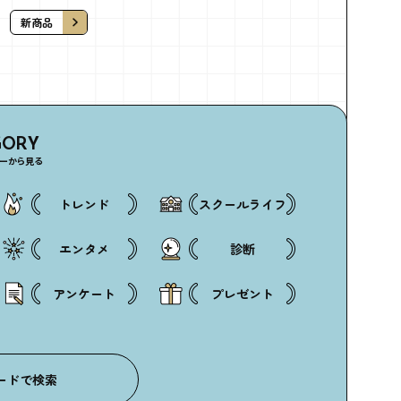
新商品
GORY
ーから見る
トレンド
スクールライフ
エンタメ
診断
アンケート
プレゼント
ードで検索