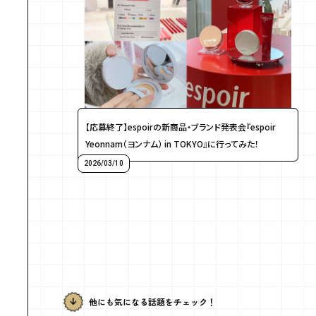
【応募終了】espoirの新商品・ブランド発表会『espoir
Yeonnam（ヨンナム） in TOKYO』に行ってみた！
2026/03/10
他にも気になる話題をチェック！