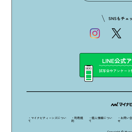
SNSもチェ
LINE公式
試写会やアンケート
・マイナビティーンズについ
・利用規
・個人情報につい
・お問い
て
約
て
せ
Copyright © Mynav