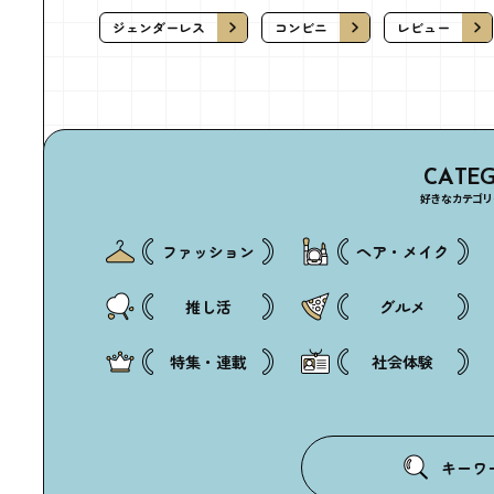
ジェンダーレス
コンビニ
レビュー
CATE
好きなカテゴリ
ファッション
ヘア・メイク
推し活
グルメ
特集・連載
社会体験
キーワ