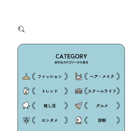
CATEGORY
好きなカテゴリーから見る
ファッション
ヘア・メイク
トレンド
スクールライフ
推し活
グルメ
エンタメ
診断