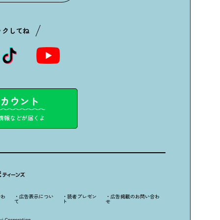
ックしてね
アカウント
情報などが届くよ
合わ
・広告表示につい
・読者プレゼン
・広告掲載のお問い合わ
て
ト
せ
i Corporation