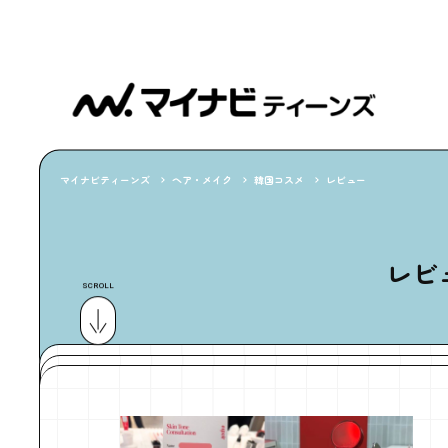
マイナビティーンズ
ヘア・メイク
韓国コスメ
レビュー
レビ
SCROLL