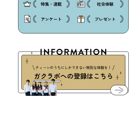
特集・連載
社会体験
アンケート
プレゼント
ティーンのうちにしかできない特別な体験を！
ガクラボ
への登録はこちら