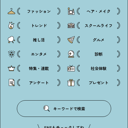
ファッション
ヘア・メイク
トレンド
スクールライフ
推し活
グルメ
エンタメ
診断
特集・連載
社会体験
アンケート
プレゼント
キーワードで検索
SNSもチェックしてね