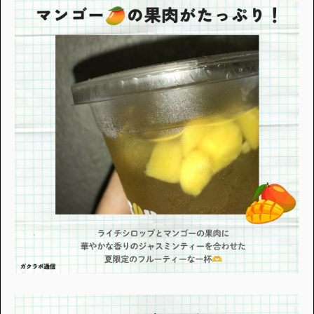
アンケートに
答えて
イベントに参加しよう！
・マイナビティーンズについて
・利用規約