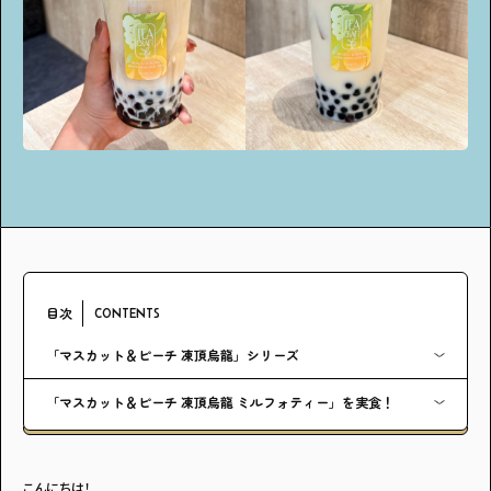
アンケート
プレゼント
ティーンのうちにしかできない特別な体験を！
ガクラボ
への登録はこちら
目次
CONTENTS
「マスカット＆ピーチ 凍頂烏龍」シリーズ
「マスカット＆ピーチ 凍頂烏龍 ミルフォティー」を実食！
こんにちは！