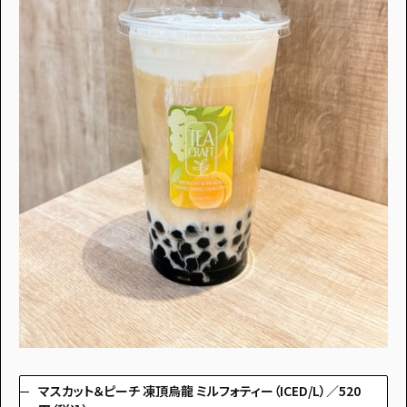
・個人情報について
・お問い合わせ
・読者プレゼント
・広告掲載のお問い合わせ
マスカット＆ピーチ 凍頂烏龍 ミルフォティー（ICED/L）／520