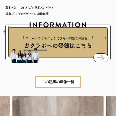
取材・文／じゅり（ガクラボメンバー）
編集／マイナビティーンズ編集部
ティーンのうちにしかできない特別な体験を！
ガクラボ
への登録はこちら
この記事の画像一覧