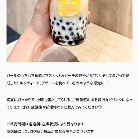
パールのもちもち食感とマスカット＆ピーチの爽やかな甘さ、そして混ざって完
成したミルクティーで、デザートを食べているかのような感覚に...！
初夏にぴったりで、小腹も満たしてくれる、ご褒美感のある贅沢なドリンクになっ
ています！ぜひ、放課後や部活終わりに飲んでみてください◎
※終売時期は各店舗、在庫状況により異なります
※店舗により、取り扱い商品が異なる場合がございます