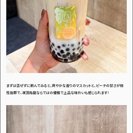
まずは混ぜずに飲んでみると、爽やかな香りのマスカットと、ピーチの甘さが相
性抜群で、凍頂烏龍ならではの優雅で上品な味わいも感じられます！