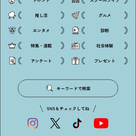
推し活
グルメ
エンタメ
診断
特集・連載
社会体験
アンケート
プレゼント
キーワードで検索
SNSもチェックしてね