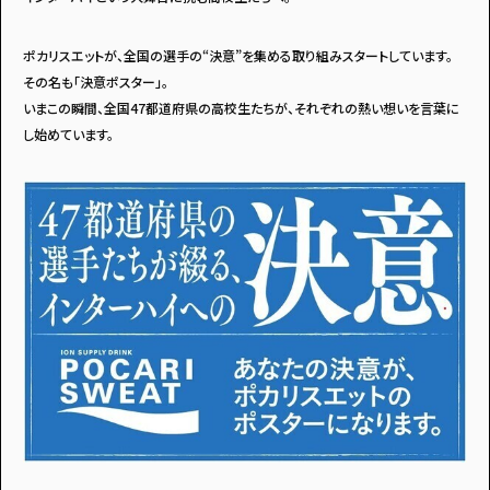
ポカリスエットが、全国の選手の“決意”を集める取り組みスタートしています。
その名も「決意ポスター」。
いまこの瞬間、全国47都道府県の高校生たちが、それぞれの熱い想いを言葉に
し始めています。