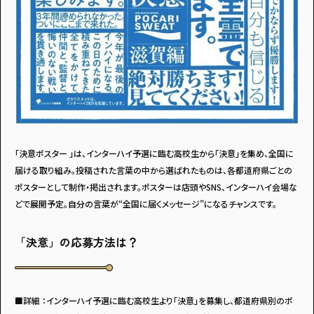
・個人情報について
・お問い合わせ
・読者プレゼント
・広告掲載のお問い合わせ
「決意ポスター 」は、インターハイ予選に臨む高校生から「決意」を集め、全国に
届ける取り組み。投稿された言葉の中から選ばれたものは、各都道府県ごとの
ポスターとして制作・掲出されます。ポスターは店頭やSNS、インターハイ会場な
どで展開予定。自分の言葉が“全国に届くメッセージ”になるチャンスです。
「決意」の応募方法は？
■詳細 ：インターハイ予選に臨む高校生より「決意」を募集し、都道府県別のポ