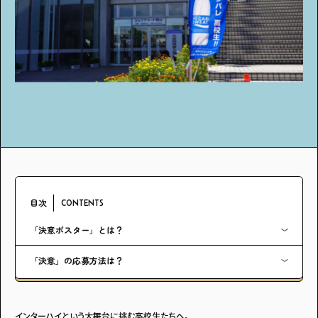
アンケート
プレゼント
ティーンのうちにしかできない特別な体験を！
ガクラボ
への登録はこちら
目次
CONTENTS
「決意ポスター」とは？
「決意」の応募方法は？
インターハイという大舞台に挑む高校生たちへ。