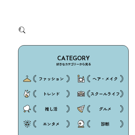
CATEGORY
好きなカテゴリーから見る
ファッション
ヘア・メイク
トレンド
スクールライフ
推し活
グルメ
エンタメ
診断