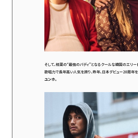
そして、相葉の“最強のバディ”となるクールな韓国のエリー
歌唱力で長年高い人気を誇り、昨年、日本デビュー20周年を
ユンホ
。