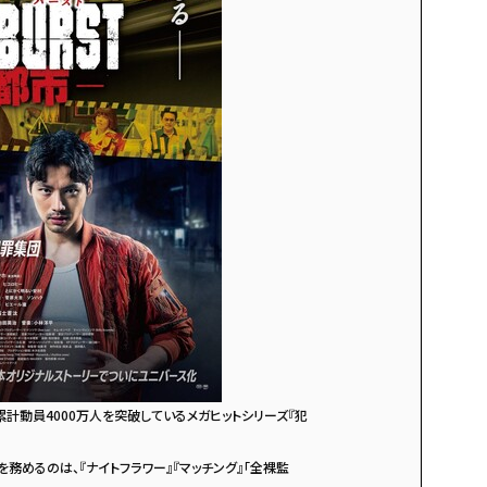
計動員4000万人を突破しているメガヒットシリーズ『犯
！
務めるのは、『ナイトフラワー』『マッチング』「全裸監