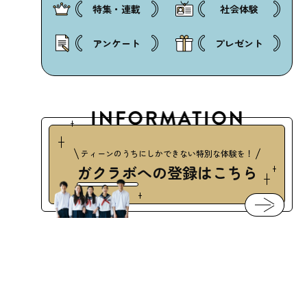
特集・連載
社会体験
アンケート
プレゼント
ティーンのうちにしかできない特別な体験を！
ガクラボ
への登録はこちら