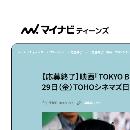
マイナビティーンズ
プレゼント
応募終了
【応募終了】映画『TOKYO B
【応募終了】映画『TOKYO B
29日（金）TOHOシネマ
更新日
2026/07/22
編集部：Am