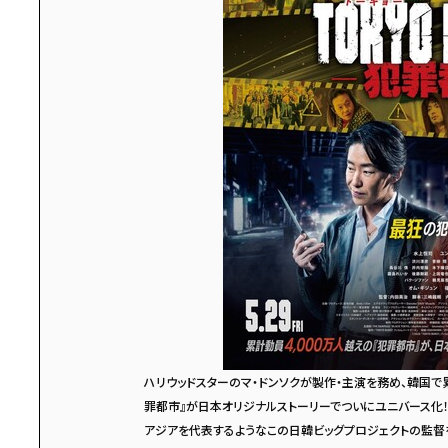
ハリウッドスターのマ・ドンソクが製作・主演を務め、韓国で累
罪都市』が日本オリジナルストーリーでついにユニバース化
アジアを代表するようなこの日韓ビッグプロジェクトの監督を