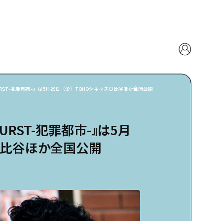
URST-犯罪都市-』は5月29日（金）TOHOシネマズ日比谷ほか全国公開
URST-犯罪都市-』は5月
ズ日比谷ほか全国公開