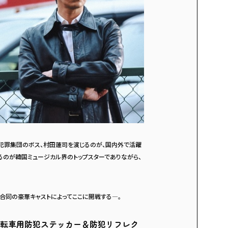
犯罪集団のボス、村田蓮司を演じるのが、国内外で活躍
るのが韓国ミュージカル界のトップスターでありながら、
韓合同の豪華キャストによってここに開戦する―。
転車用防犯ステッカー＆防犯リフレク