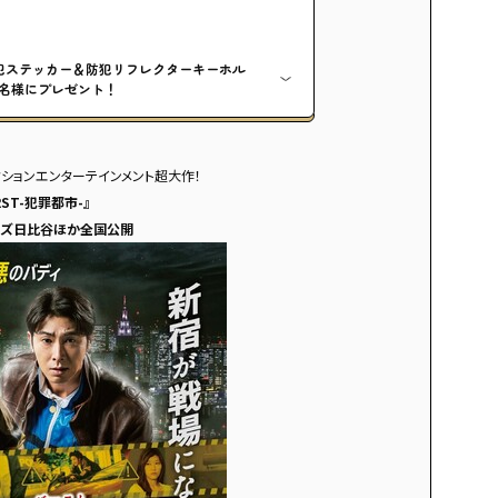
犯ステッカー＆防犯リフレクターキーホル
名様にプレゼント！
クションエンターテインメント超大作！
RST-犯罪都市-』
ネマズ日比谷ほか全国公開