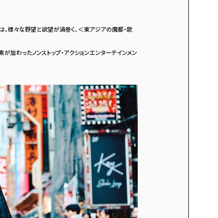
は、様々な野望と欲望が渦巻く、＜東アジアの魔都・歌
素が加わったノンストップ・アクションエンターテインメン