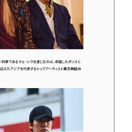
ト刑事であるチェ・シウを演じるのは、卓越したダンスと
迎えたアジアを代表するトップアーティスト
東方神起の