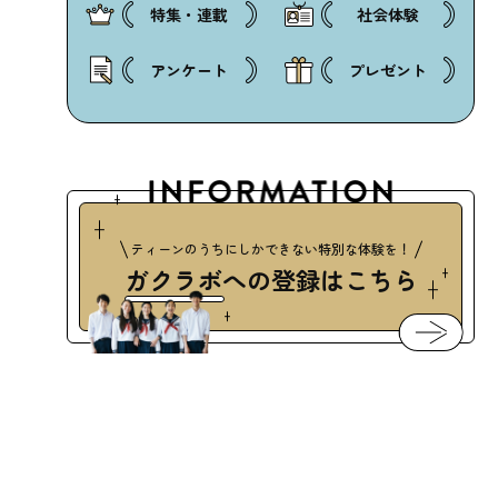
特集・連載
社会体験
アンケート
プレゼント
ティーンのうちにしかできない特別な体験を！
ガクラボ
への登録はこちら