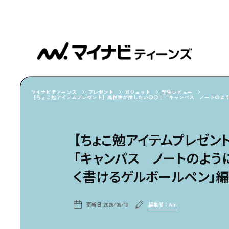
マイナビティーンズ
プレゼント
ガジェット
学生レビュー
【ちょこ勉アイテムプレゼント】高校生が推したい〇〇！「キャンパス ノートのよ
【ちょこ勉アイテムプレゼン
「キャンパス ノートのよう
く書けるゲルボールペン」編
更新日
2026/05/13
編集部：Am