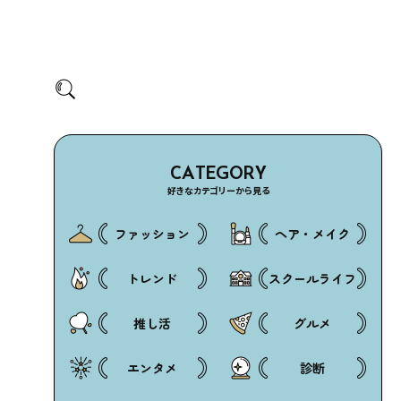
CATEGORY
好きなカテゴリーから見る
ファッション
ヘア・メイク
トレンド
スクールライフ
推し活
グルメ
エンタメ
診断