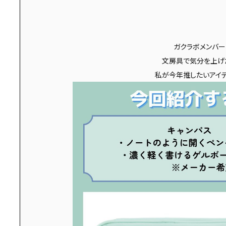
ガクラボメンバー
文房具で気分を上げた
私が今年推したいアイ