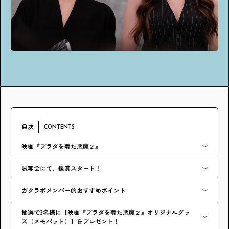
アンケート
プレゼント
ティーンのうちにしかできない特別な体験を！
ガクラボ
への登録はこちら
目次
CONTENTS
映画『プラダを着た悪魔２』
試写会にて、鑑賞スタート！
ガクラボメンバー的おすすめポイント
抽選で3名様に【映画『プラダを着た悪魔２』オリジナルグッ
ズ（メモパット）】をプレゼント！