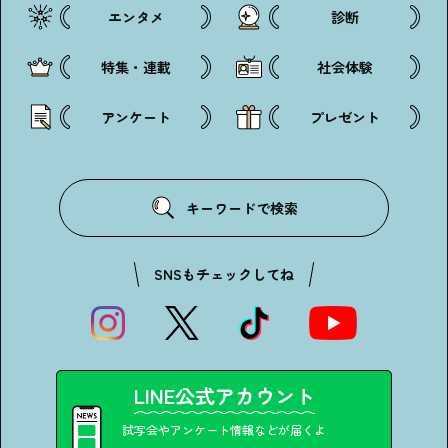
エンタメ
診断
特集・連載
社会体験
アンケート
プレゼント
キーワードで検索
SNSもチェックしてね
LINE公式アカウント
試写会やアンケート情報などが届くよ