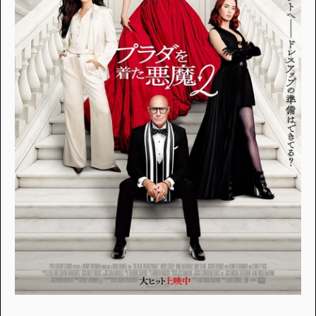
アンケートに
答えて
イベントに参加しよう！
・マイナビティーンズについて
・利用規約