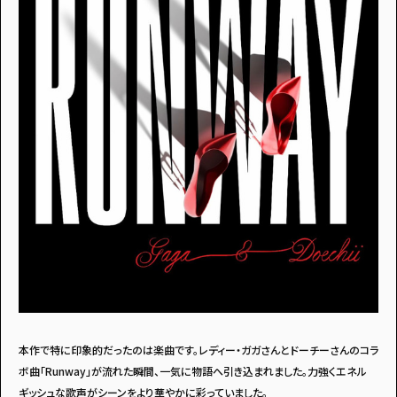
本作で特に印象的だったのは楽曲です。レディー・ガガさんとドーチーさんのコラ
ボ曲「Runway」が流れた瞬間、一気に物語へ引き込まれました。力強くエネル
ギッシュな歌声がシーンをより華やかに彩っていました。