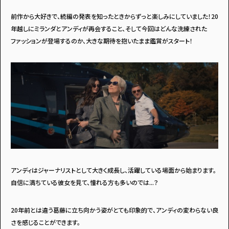
前作から大好きで、続編の発表を知ったときからずっと楽しみにしていました！20
年越しにミランダとアンディが再会すること、そして今回はどんな洗練された
ファッションが登場するのか、大きな期待を抱いたまま鑑賞がスタート！
アンディはジャーナリストとして大きく成長し、活躍している場面から始まります。
自信に満ちている彼女を見て、憧れる方も多いのでは...？
20年前とは違う葛藤に立ち向かう姿がとても印象的で、アンディの変わらない良
さを感じることができます。