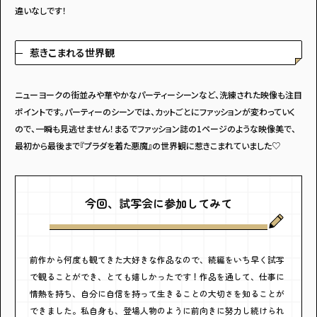
違いなしです！
惹きこまれる世界観
ニューヨークの街並みや華やかなパーティーシーンなど、洗練された映像も注目
ポイントです。パーティーのシーンでは、カットごとにファッションが変わっていく
ので、一瞬も見逃せません！まるでファッション誌の1ページのような映像美で、
最初から最後まで『プラダを着た悪魔』の世界観に惹きこまれていました♡
今回、試写会に参加してみて
前作から何度も観てきた大好きな作品なので、続編をいち早く試写
で観ることができ、とても嬉しかったです！作品を通して、仕事に
情熱を持ち、自分に自信を持って生きることの大切さを知ることが
できました。私自身も、登場人物のように前向きに努力し続けられ