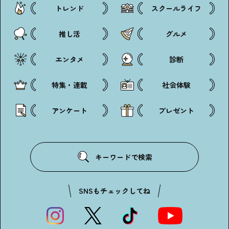
トレンド
スクールライフ
推し活
グルメ
エンタメ
診断
特集・連載
社会体験
アンケート
プレゼント
キーワードで検索
SNSもチェックしてね