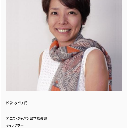
松永 みどり 氏
アゴス・ジャパン留学指導部
ディレクター