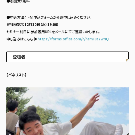
●参加費：無料
●申込方法：下記申込フォームからお申し込みください。
（申込締切：12月10日（水）19:00）
セミナー前日に参加者用URLをメールにてご連絡いたします。
申し込みはこちら ▶
https://forms.office.com/r/hsmF8sYwNQ
登壇者
【パネリスト】