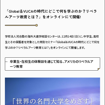
「Global＆VUCAの時代にどこで何を学ぶのか？リベラ
ルアーツ教育とは？」をオンラインにて開催!
学校法人河合塾の海外大進学相談センターは、12月14日（日）に、中学生、高校
生とその保護者を対象とした特別セミナー「Global＆VUCAの時代にどこで何を
学ぶのか？リベラルアーツ教育とは？」をオンラインにて開催します。
卒業生・在校生の体験談を通じて知る、アメリカのリベラルア
ーツ教育