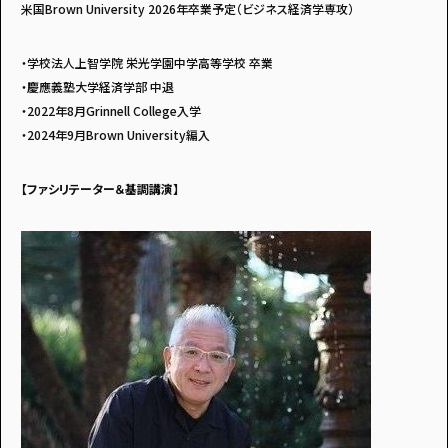
米国Brown University 2026年卒業予定（ビジネス経済学専攻）
・学校法人上智学院 栄光学園中学高等学校 卒業
・慶應義塾大学経済学部 中退
・2022年8月Grinnell College入学
・2024年9月Brown University編入
【ファシリテーター＆基調講演】