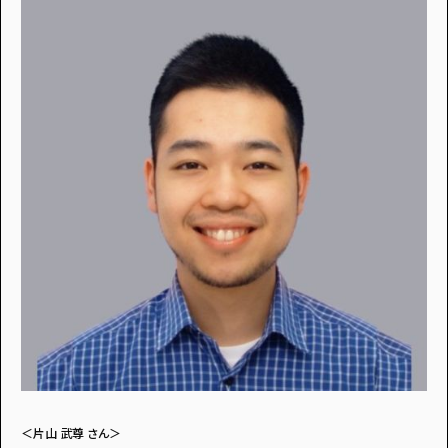
＜片山 武尊 さん＞