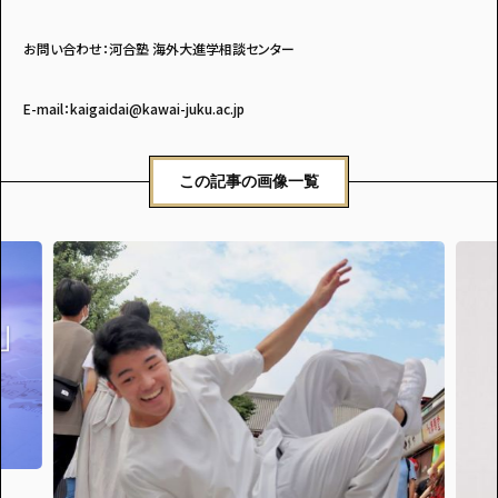
お問い合わせ：河合塾 海外大進学相談センター
E-mail：kaigaidai@kawai-juku.ac.jp
この記事の画像一覧