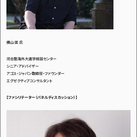
横山 匡 氏
河合塾海外大進学相談センター
シニア・アドバイザー
アゴス・ジャパン取締役・ファウンダー
エグゼクティブコンサルタント
【ファシリテーター（パネルディスカッション）】