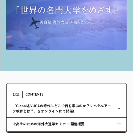
アンケート
プレゼント
ティーンのうちにしかできない特別な体験を！
ガクラボ
への登録はこちら
目次
CONTENTS
「Global＆VUCAの時代にどこで何を学ぶのか？リベラルアー
ツ教育とは？」をオンラインにて開催!
中高生のための海外大進学セミナー 開催概要