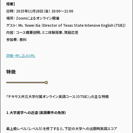
・個人情報について
・お問い合わせ
授業】
・読者プレゼント
・広告掲載のお問い合わせ
日時： 2025年11月28日（金） 20:00～21:00
場所： Zoomによるオンライン開催
ゲスト： Ms. Yuwei Xia （Director of Texas State Intensive English (TSIE)）
内容： コース概要説明、ミニ体験授業、質疑応答
参加費： 無料
詳細・申し込みURL
特徴
「テキサス州立大学付属オンライン英語コース（OTSIE）」の主な特徴
1.大学進学への近道（英語要件の免除）
最上級レベル（レベル5）を修了すると、下記の大学への出願時英語スコア