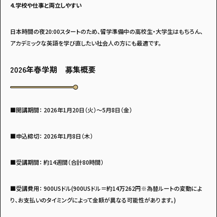
4.学校や仕事と両立しやすい
日本時間の夜20:00スタートのため、留学準備中の高校生・大学生はもちろん、
アカデミックな英語を学び直したい社会人の方にも最適です。
2026年春学期 募集概要
■開講期間： 2026年1月20日（火）～5月8日（金）
■申込締切： 2026年1月8日（木）
■受講期間： 約14週間（合計80時間）
■受講費用： 900USドル(900USドル＝約14万262円※為替ルートの変動によ
り、お支払いのタイミングによって金額が異なる可能性があります。)