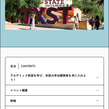
アンケート
プレゼント
ティーンのうちにしかできない特別な体験を！
ガクラボ
への登録はこちら
目次
CONTENTS
アカデミック英語を学び、米国大学出願資格を手に入れよ
う！
イベント概要
特徴