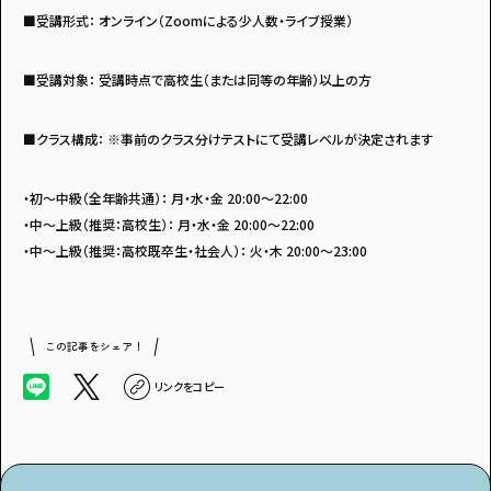
■受講形式： オンライン（Zoomによる少人数・ライブ授業）
■受講対象： 受講時点で高校生（または同等の年齢）以上の方
■クラス構成： ※事前のクラス分けテストにて受講レベルが決定されます
・初～中級（全年齢共通）： 月・水・金 20:00～22:00
・中～上級（推奨：高校生）： 月・水・金 20:00～22:00
・中～上級（推奨：高校既卒生・社会人）： 火・木 20:00～23:00
この記事をシェア！
リンクをコピー