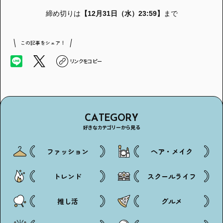
締め切りは
【12月31
日（水）23:59】
まで
この記事をシェア！
リンクをコピー
CATEGORY
好きなカテゴリーから見る
ファッション
ヘア・メイク
トレンド
スクールライフ
推し活
グルメ