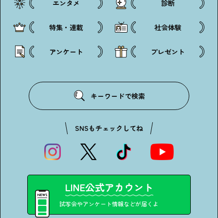
エンタメ
診断
特集・連載
社会体験
アンケート
プレゼント
キーワードで検索
SNSもチェックしてね
LINE公式アカウント
試写会やアンケート情報などが届くよ