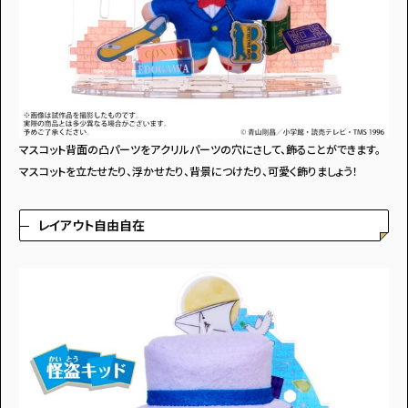
アンケートに
答えて
マスコット背面の凸パーツをアクリルパーツの穴にさして、飾ることができます。
マスコットを立たせたり、浮かせたり、背景につけたり、可愛く飾りましょう！
レイアウト自由自在
イベントに参加しよう！
・マイナビティーンズについて
・利用規約