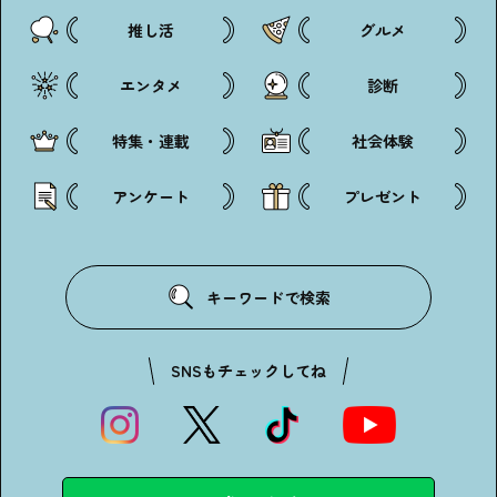
推し活
グルメ
エンタメ
診断
特集・連載
社会体験
アンケート
プレゼント
キーワードで検索
SNSもチェックしてね