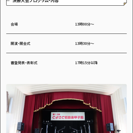
決勝大会プログラム・内容
会場
13時00分～
開演・開会式
13時30分～
審査発表・表彰式
17時15分以降