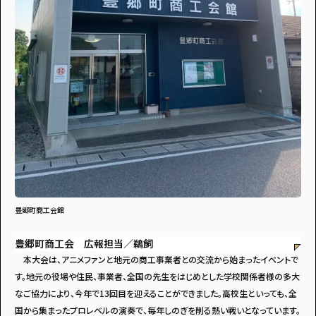
豊郷町商工会館
豊郷町商工会 広報担当／鵜飼
本大会は、アニメファンと地元の商工事業者との交流から始まったイベントで
す。地元の役場や住民、事業者、全国の先生をはじめとした学校関係者様の多大
なご協力により、今年で13回目を迎えることができました。高校生といっても、全
国から集まったプロレベルの演奏で、毎年しのぎを削る熱い戦いとなっています。