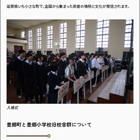
・個人情報について
・お問い合わせ
滋賀県いち小さな町で、全国から集まった若者の情熱と文化が発信されます。
・読者プレゼント
・広告掲載のお問い合わせ
入場式
豊郷町と豊郷小学校旧校舎群について