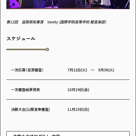
第12回 滋賀県知事賞 Vanity (国際学院高等学校 軽音楽部)
スケジュール
一次応募（音源審査）
7月22日(火) ～ 9月30(火)
一次審査結果発表
10月24日(金)
決勝大会(公開演奏審査)
11月23日(日)