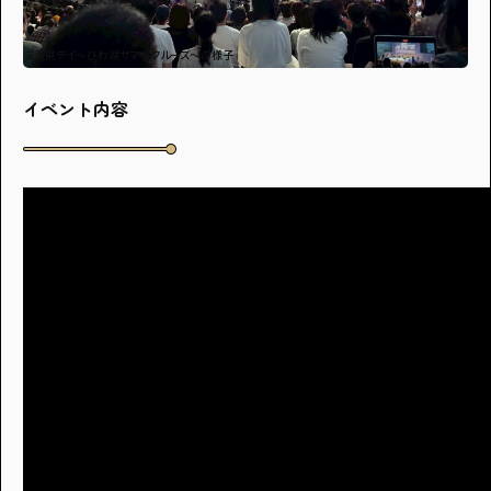
滋賀県デイ～びわ湖サマークルーズ～の様子
イベント内容