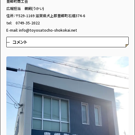
豊郷町商工会
広報担当 鵜飼(うかい)
住所：〒529-1169 滋賀県犬上郡豊郷町石畑374-6
tel: 0749-35-2022
E-mail: info@toyosatocho-shokokai.net
コメント