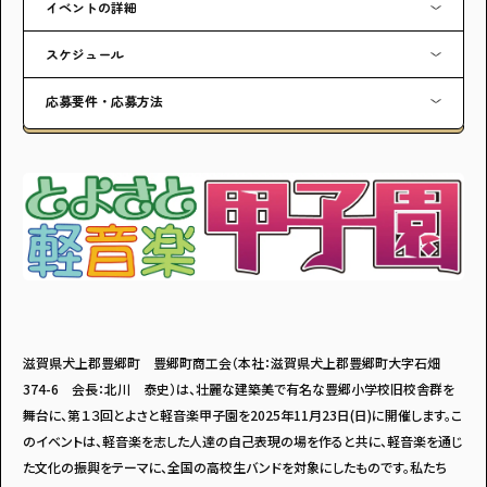
イベントの詳細
スケジュール
応募要件・応募方法
滋賀県犬上郡豊郷町 豊郷町商工会（本社：滋賀県犬上郡豊郷町大字石畑
374-6 会長：北川 泰史）は、壮麗な建築美で有名な豊郷小学校旧校舎群を
舞台に、第１３回とよさと軽音楽甲子園を2025年11月23日(日)に開催します。こ
のイベントは、軽音楽を志した人達の自己表現の場を作ると共に、軽音楽を通じ
た文化の振興をテーマに、全国の高校生バンドを対象にしたものです。私たち