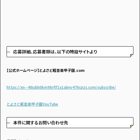
応募詳細、応募書類は、以下の特設サイトより
【公式ホームページ】とよさと軽音楽甲子園.com
https://xn--48jubb0km96rflf1x1abnv476cpzs.com/subscribe/
とよさと軽音楽甲子園YouTube
本件に関するお問い合わせ先