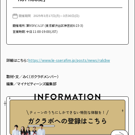
開催期間
2025年3月17日(月)～3月30日(日)
開催場所：第9SYビル 1F (東京都渋谷区神宮前6-23-3)
営業時間：全日 11:00-19:00(JST)
詳細はこちら：
https://www.le-sserafim.jp/posts/news/ralcbw
取材・文／みく（ガクラボメンバー）
編集／マイナビティーンズ編集部
ティーンのうちにしかできない特別な体験を！
ガクラボ
への登録はこちら