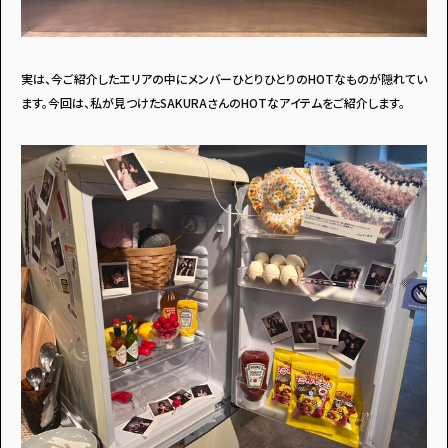
実は、今ご紹介したエリアの中にメンバーひとりひとりのHOTなものが隠れてい
ます。今回は、私が見つけたSAKURAさんのHOTなアイテムをご紹介します。