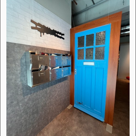
アンケートに
答えて
イベントに参加しよう！
・マイナビティーンズについて
・利用規約