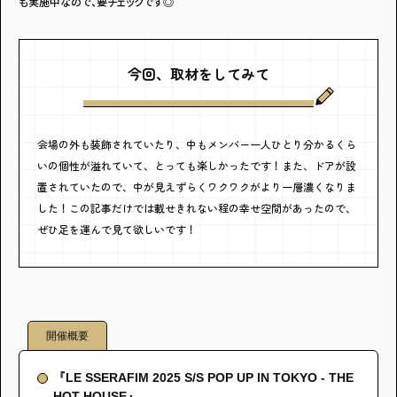
も実施中なので、要チェックです◎
今回、取材をしてみて
会場の外も装飾されていたり、中もメンバー一人ひとり分かるくら
いの個性が溢れていて、とっても楽しかったです！また、ドアが設
置されていたので、中が見えずらくワクワクがより一層濃くなりま
した！この記事だけでは載せきれない程の幸せ空間があったので、
ぜひ足を運んで見て欲しいです！
開催概要
『LE SSERAFIM 2025 S/S POP UP IN TOKYO - THE
HOT HOUSE』