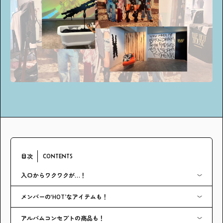
アンケート
プレゼント
ティーンのうちにしかできない特別な体験を！
ガクラボ
への登録はこちら
目次
CONTENTS
入口からワクワクが…！
メンバーの‘HOT’なアイテムも！
アルバムコンセプトの商品も！