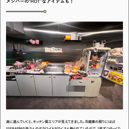
メンバーの‘HOT’なアイテムも！
奥に進んでいくと、キッチン風エリアが見えてきました。冷蔵庫の周りにはLE
SSERAFIMの皆さんのポラロイドがたくさん飾られているので、1枚ずつゆっくり