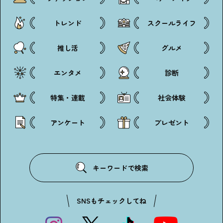
トレンド
スクールライフ
推し活
グルメ
エンタメ
診断
特集・連載
社会体験
アンケート
プレゼント
キーワードで検索
SNSもチェックしてね