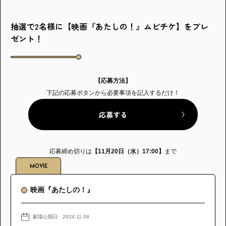
抽選で2名様に【映画『あたしの！』ムビチケ】をプレ
ゼント！
【応募方法】
下記の応募ボタンから必要事項を記入するだけ！
応募する
応募締め切りは
【11月20日（水）17:00】
まで
MOVIE
映画『あたしの！』
劇場公開日
2024.11.08