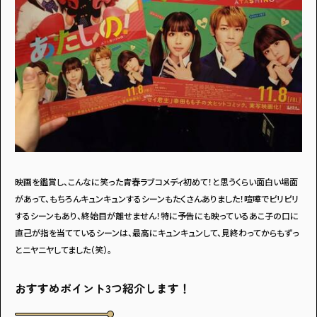
映画を鑑賞し、こんなに笑った青春ラブコメディ初めて！と思うくらい面白い場面
があって、もちろんキュンキュンするシーンもたくさんありました！喧嘩でピリピリ
するシーンもあり、終始目が離せません！特に予告にも映っているあこ子の口に
直己が指を当てているシーンは、最高にキュンキュンして、見終わってからもずっ
とニヤニヤしてました（笑）。
おすすめポイント3つ紹介します！