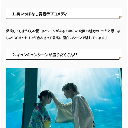
１.笑いっぱなし青春ラブコメディ！
爆笑してしまうくらい面白いシーンがあるのはこの映画の魅力の1つだと思いま
した！BGMとセリフが合わさって最高に面白いシーンで溢れています♪
２.キュンキュンシーンが盛りだくさん！！