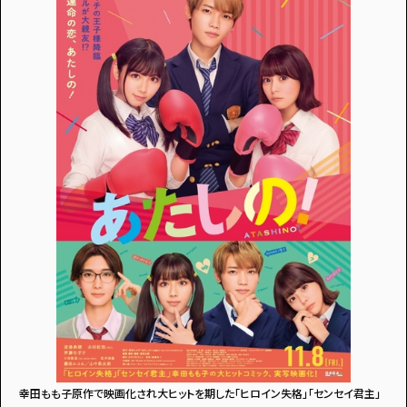
アンケートに
答えて
イベントに参加しよう！
・マイナビティーンズについて
・利用規約
幸田もも子原作で映画化され大ヒットを期した「ヒロイン失格」「センセイ君主」