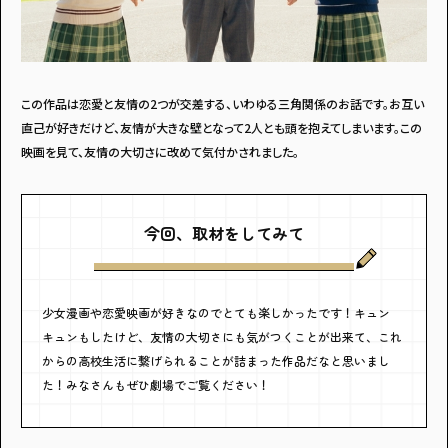
この作品は恋愛と友情の2つが交差する、いわゆる三角関係のお話です。お互い
直己が好きだけど、友情が大きな壁となって2人とも頭を抱えてしまいます。この
映画を見て、友情の大切さに改めて気付かされました。
今回、取材をしてみて
少女漫画や恋愛映画が好きなのでとても楽しかったです！キュン
キュンもしたけど、友情の大切さにも気がつくことが出来て、これ
からの高校生活に繋げられることが詰まった作品だなと思いまし
た！みなさんもぜひ劇場でご覧ください！