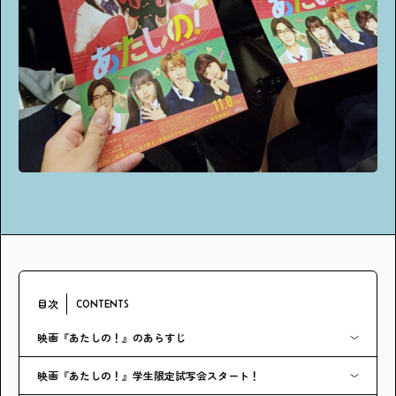
アンケート
プレゼント
ティーンのうちにしかできない特別な体験を！
ガクラボ
への登録はこちら
目次
CONTENTS
映画『あたしの！』のあらすじ
映画『あたしの！』学生限定試写会スタート！