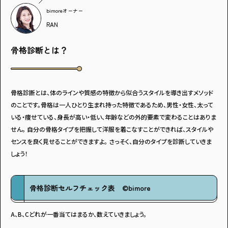
bimoreオーナー
RAN
骨格診断とは？
骨格診断とは、体のラインや質感の特徴から似合うスタイルを導き出すメソッド
のことです。骨格は一人ひとり生まれ持った特徴であるため、男性・女性、太って
いる・痩せている、身長が高い・低い、年齢などの外的要素で変わることはありま
せん。 自分の骨格タイプを把握して洋服を着こなすことができれば、スタイルや
センスを良く見せることができますよ。 さっそく、自分のタイプを診断していきま
しょう！
骨格診断セルフチェック表 ©️bimore
A、B、Cどれが一番当てはまるか、数えていきましょう。