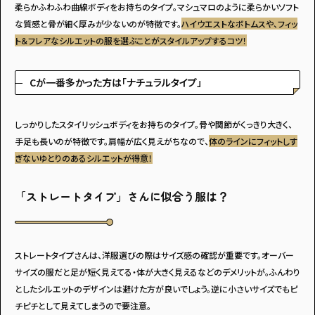
柔らかふわふわ曲線ボディをお持ちのタイプ。マシュマロのように柔らかいソフト
な質感と骨が細く厚みが少ないのが特徴です。
ハイウエストなボトムスや、フィッ
ト＆フレアなシルエットの服を選ぶことがスタイルアップするコツ！
Cが一番多かった方は「ナチュラルタイプ」
しっかりしたスタイリッシュボディをお持ちのタイプ。骨や関節がくっきり大きく、
手足も長いのが特徴です。肩幅が広く見えがちなので、
体のラインにフィットしす
ぎないゆとりのあるシルエットが得意！
「ストレートタイプ」さんに似合う服は？
ストレートタイプさんは、洋服選びの際はサイズ感の確認が重要です。オーバー
サイズの服だと足が短く見えてる・体が大きく見えるなどのデメリットが。ふんわり
としたシルエットのデザインは避けた方が良いでしょう。逆に小さいサイズでもピ
チピチとして見えてしまうので要注意。