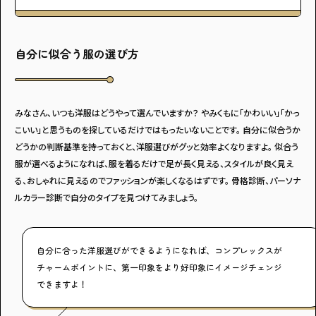
・個人情報について
・お問い合わせ
・読者プレゼント
・広告掲載のお問い合わせ
自分に似合う服の選び方
みなさん、いつも洋服はどうやって選んでいますか？ やみくもに「かわいい」「かっ
こいい」と思うものを探しているだけではもったいないことです。 自分に似合うか
どうかの判断基準を持っておくと、洋服選びがグッと効率よくなりますよ。 似合う
服が選べるようになれば、服を着るだけで足が長く見える、スタイルが良く見え
る、おしゃれに見えるのでファッションが楽しくなるはずです。 骨格診断、パーソナ
ルカラー診断で自分のタイプを見つけてみましょう。
自分に合った洋服選びができるようになれば、コンプレックスが
チャームポイントに、第一印象をより好印象にイメージチェンジ
できますよ！