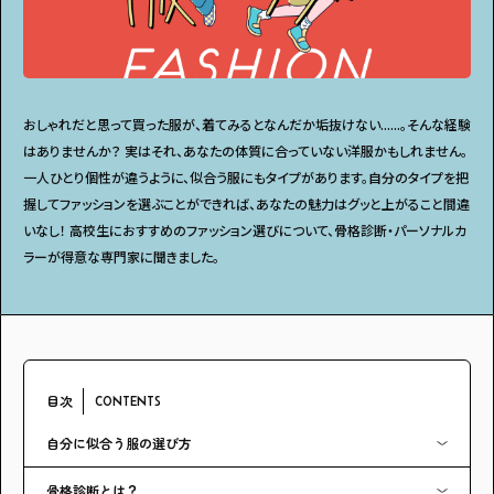
アンケート
プレゼント
おしゃれだと思って買った服が、着てみるとなんだか垢抜けない......。そんな経験
はありませんか？ 実はそれ、あなたの体質に合っていない洋服かもしれません。
一人ひとり個性が違うように、似合う服にもタイプがあります。自分のタイプを把
ティーンのうちにしかできない特別な体験を！
ガクラボ
への登録はこちら
握してファッションを選ぶことができれば、あなたの魅力はグッと上がること間違
いなし！ 高校生におすすめのファッション選びについて、骨格診断・パーソナルカ
ラーが得意な専門家に聞きました。
目次
CONTENTS
自分に似合う服の選び方
骨格診断とは？