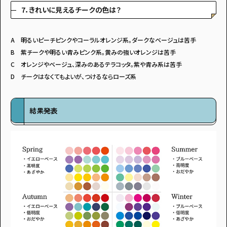
7．きれいに見えるチークの色は？
A 明るいピーチピンクやコーラルオレンジ系。ダークなベージュは苦手
B 紫チークや明るい青みピンク系。黄みの強いオレンジは苦手
C オレンジやベージュ、深みのあるテラコッタ。紫や青み系は苦手
D チークはなくてもよいが、つけるならローズ系
結果発表