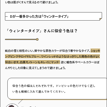
い色は肌がくすんで見えるので避けましょう。
Dが一番多かった方は「ウィンタータイプ」
「ウィンタータイプ」さんに似合う色は？
純白の雪と相性のいい、鮮やかな原色カラーが似合う華やかなタイプ。
ショッキ
ングピンクやロイヤルブルー、ワインレッドのようなはっきりした発色の色がよく
似合います。白黒モノトーンもキレイにマッチ！
逆に暖色系やペールカラーはぼ
んやりとした印象に見えてしまうので避けましょう。
似合う色の幅は人それぞれです。ドンピシャの色だけでなく近し
い色も候補に入れて選んでみてください。