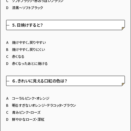
C ソフトブラック・赤みっぽいブラウン
D 漆黒～ソフトブラック
5．日焼けすると？
A 焼けやすく、戻りやすい
B 焼けやすく、戻りにくい
C 赤くなる
D 赤くなったあとに焼ける
６．きれいに見える口紅の色は？
A コーラルピンク・オレンジ
B 明るすぎないオレンジ・テラコッタ・ブラウン
C 青みピンク・ローズ
D 鮮やかなローズ・深紅