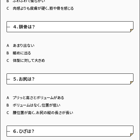
B ふわふわで柔らかい
C 肉感よりも皮膚が硬く、筋や骨を感じる
４．鎖骨は？
A あまり出ない
B 細めに出る
C 体型に対して大きめ
５．お尻は？
A プリっと高さとボリュームがある
B ボリュームはなく、位置が低い
C 腰位置が高く、お尻の縦の長さが長い
６．ひざは？