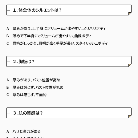
１．体全体のシルエットは？
A 厚みがあり、上半身にボリュームが出やすい、メリハリボディ
B 薄めで下半身にボリュームが出やすい、曲線ボディ
C 骨格がしっかり、肩幅が広く手足が長い、スタイリッシュボディ
２．胸板は？
A 厚みがあり、バスト位置が高め
B 厚みは感じず、バスト位置が低め
C 厚みは感じず、平面的
３．肌の質感は？
A ハリと弾力がある