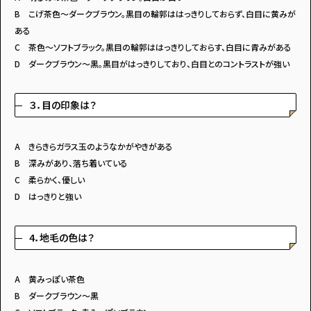
B こげ茶色～ダークブラウン。黒目の輪郭ははっきりしておらず、白目に黄みが
ある
C 茶色～ソフトブラック。黒目の輪郭ははっきりしておらす、白目に青みがある
D ダークブラウン～黒。黒目がはっきりしており、白目とのコントラストが強い
３．目の印象は？
A きらきらガラス玉のようなかがやきがある
B 深みがあり、落ち着いている
C 柔らかく、優しい
D はっきりと強い
4．地毛の色は？
A 黄みっぽい茶色
B ダークブラウン～黒