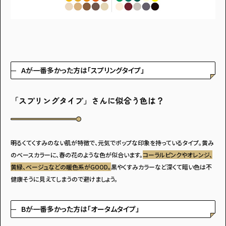
Aが一番多かった方は「スプリングタイプ」
「スプリングタイプ」さんに似合う色は？
明るくてくすみのない肌が特徴で、元気でポップな印象を持っているタイプ。黄み
のベースカラーに、春の花のような色が似合います。
コーラルピンクやオレンジ、
黄緑、ベージュなどの暖色系がGOOD。
黒やくすみカラーなど深くて暗い色は不
健康そうに見えてしまうので避けましょう。
Bが一番多かった方は「オータムタイプ」