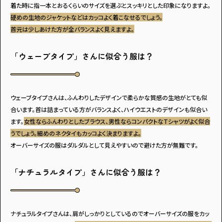
着た時に指一本とおるくらいのサイズを選ぶとスッキリとした印象になりますよ。
硬めの生地のジャケットなどはカッコよく着こなせるでしょう。
首元は少しあけた方が全バランスよく見えますよ。
「ウェーブタイプ」さんに似合う服は？
ウェーブタイプさんは、ふんわりしたデザインで柔らかな質感の生地がとても似
合います。首は詰まっている方がバランスよく、ハイウエストのデザインも似合い
ます。
女性ならふんわりとしたブラウス、男性ならコンパクトなTシャツがよく似合
うでしょう。細めのネクタイもカッコよく決まりますよ。
オーバーサイズの服はダルダルとして見えやすいので避けた方が無難です。
「ナチュラルタイプ」さんに似合う服は？
ナチュラルタイプさんは、肩がしっかりとしているのでオーバーサイズの服をカッ