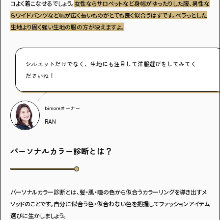
コよく着こなせるでしょう。
女性ならサロペットなど身幅がゆったりした服、男性な
らワイドパンツなど幅が広く長いものがとても良く似合うはずです。ベラっとした
生地より固く強い生地の服の方が映えますよ。
シルエットだけでなく、生地にも注目して洋服選びをしてみてく
ださいね！
bimoreオーナー
RAN
パーソナルカラー診断とは？
パーソナルカラー診断とは、髪・肌・瞳の色から似合うカラーリングを導き出すメ
ソッドのことです。自分に似合う色・似合わない色を把握してファッションアイテム
選びに生かしましょう。