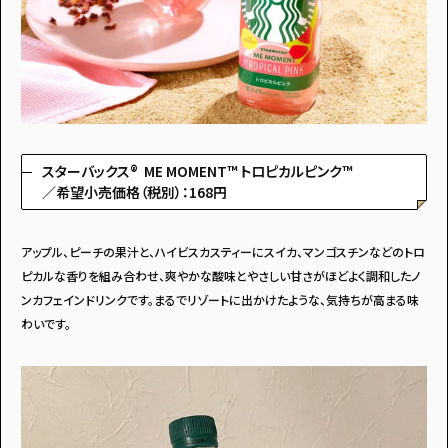
スターバックス® ME MOMENT™ トロピカルピンク™
／希望小売価格（税別）：168円
アップル、ピーチの果汁と、ハイビスカスティーにスイカ、マンゴスチンなどのトロ
ピカルな香りを組み合わせ、爽やかな酸味とやさしい甘さがほどよく調和したノ
ンカフェインドリンクです。まるでリゾートに出かけたような、気持ちが高まる味
わいです。