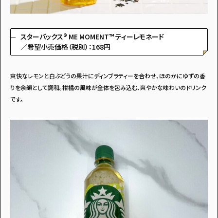
スターバックス® ME MOMENT™ ティーレモネード
／希望小売価格（税別）：168円
アンケートに
答えて
爽快なレモンと白ぶどうの果汁にディンブラティーを合わせ、ほのかにゆずの香
りを余韻として調和。柑橘の風味が全体を包み込む、爽やかな味わいのドリンク
です。
イベントに参加しよう！
・マイナビティーンズについて
・利用規約