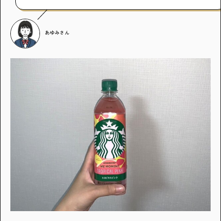
あゆみ
さん