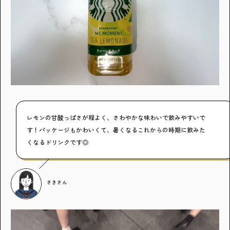
・個人情報について
・お問い合わせ
・読者プレゼント
・広告掲載のお問い合わせ
レモンの甘酸っぱさが程よく、さわやかな味わいで飲みやすいで
す！パッケージもかわいくて、暑くなるこれからの時期に飲みた
くなるドリンクです◎
さき
さん