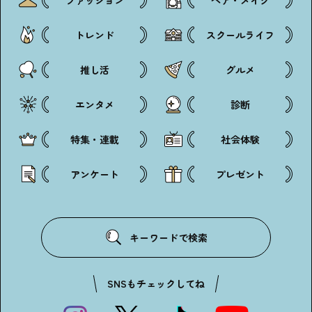
ファッション
ヘア・メイク
トレンド
スクールライフ
推し活
グルメ
エンタメ
診断
特集・連載
社会体験
アンケート
プレゼント
キーワードで検索
SNSもチェックしてね