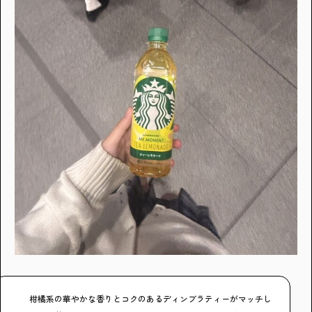
柑橘系の華やかな香りとコクのあるディンブラティーがマッチし