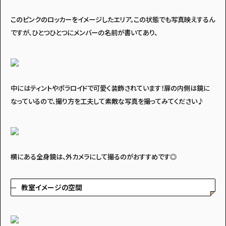
・個人情報について
・お問い合わせ
・読者プレゼント
・広告掲載のお問い合わせ
このピンクのロッカーをイメージしたエリア。この状態でも写真映えするん
ですが、ひとつひとつにメンバーの名前が書いてあり、
中にはティントやポラロイドで可愛く装飾されています！扉の内側は鏡に
なっているので、撮り方を工夫して素敵な写真を撮ってみてください♪
横にある全身鏡は、外カメラにして撮るのがおすすめです◎
教室イメージの空間