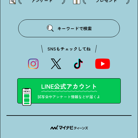
アンケート
プレゼント
キーワードで検索
SNSもチェックしてね
LINE公式アカウント
試写会やアンケート情報などが届くよ