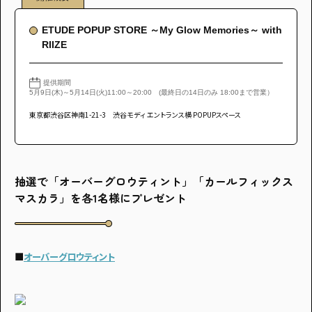
ETUDE POPUP STORE ～My Glow Memories～ with
RIIZE
提供期間
5月9日(木)～5月14日(火)11:00～20:00 (最終日の14日のみ 18:00まで営業）
東京都渋谷区神南1-21-3 渋谷モディ エントランス横 POPUPスペース
抽選で「オーバーグロウティント」「カールフィックス
マスカラ」を各1名様にプレゼント
■
オーバーグロウティント