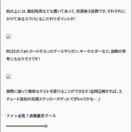
机の上には、筆記用具なども置いてあって、写真映え抜群です。それぞれに
かけてあるスクバにもこだわりポイントが！
RIIZEのフォトカードが入ったケースやリボン、キーホルダーなど、装飾の参
考にもなりそうです！
実際に座って簡単なテストを受けることができます！全問正解すれば、エ
チュード高校の校章ステッカーがゲットできちゃうかも…♪
ファン必見！衣装展示ブース