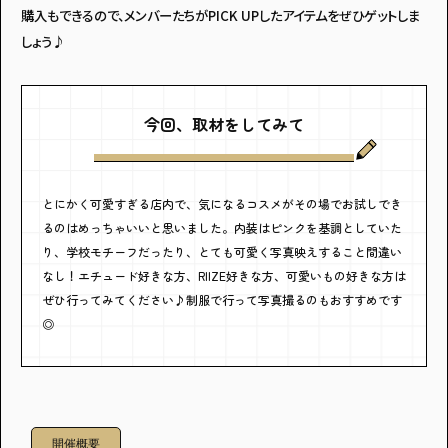
購入もできるので、メンバーたちがPICK UPしたアイテムをぜひゲットしま
しょう♪
今回、取材をしてみて
とにかく可愛すぎる店内で、気になるコスメがその場でお試しでき
るのはめっちゃいいと思いました。内装はピンクを基調としていた
り、学校モチーフだったり、とても可愛く写真映えすること間違い
なし！エチュード好きな方、RIIZE好きな方、可愛いもの好きな方は
ぜひ行ってみてください♪制服で行って写真撮るのもおすすめです
◎
開催概要