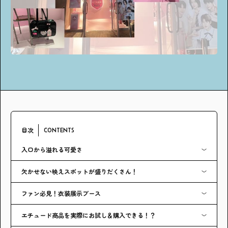
アンケート
プレゼント
ティーンのうちにしかできない特別な体験を！
ガクラボ
への登録はこちら
目次
CONTENTS
入口から溢れる可愛さ
欠かせない映えスポットが盛りだくさん！
ファン必見！衣装展示ブース
エチュード商品を実際にお試し＆購入できる！？