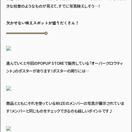
きな校章のようなものが見えて、すでに写真映えしそう…！
欠かせない映えスポットが盛りだくさん！
アンケートに
答えて
進んでいくと今回のPOPUP STOREで販売している「オーバーグロウティ
ント」のポスターがあります！ポスターの周りには…
イベントに参加しよう！
商品とともにそれを使っているRIIZEのメンバーの写真が展示されていま
す！メンバーと同じものをチェックできるのも嬉しいポイントです♪
・マイナビティーンズについて
・利用規約