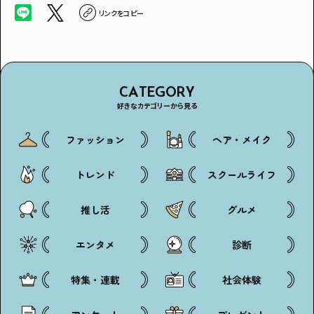
リンクをコピー
CATEGORY
好きなカテゴリーから見る
ファッション
ヘア・メイク
トレンド
スクールライフ
推し活
グルメ
エンタメ
診断
特集・連載
社会体験