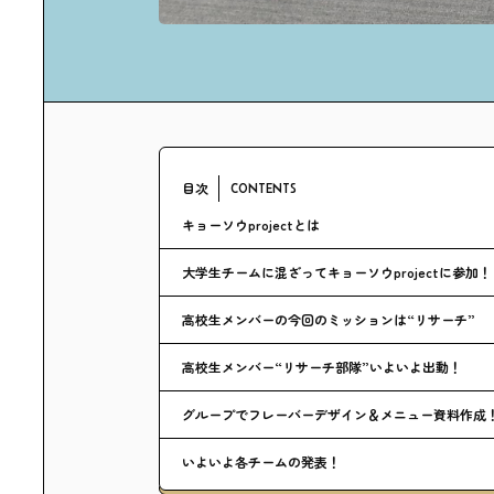
目次
CONTENTS
キョーソウprojectとは
大学生チームに混ざってキョーソウprojectに参加！
高校生メンバーの今回のミッションは“リサーチ”
高校生メンバー“リサーチ部隊”いよいよ出動！
グループでフレーバーデザイン＆メニュー資料作成
いよいよ各チームの発表！