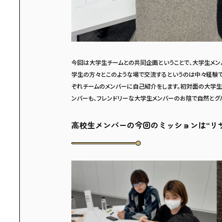
今回は大学生チームとの共同企画ということで、大学生メンバー
学生の方々とこのような場で交流するというのは中々経験で
ぞれチームのメンバーに自己紹介をします。初対面の大学生
ンバーも、フレンドリーな大学生メンバーのお陰で自然とグ
高校生メンバーの今回のミッションは“リ