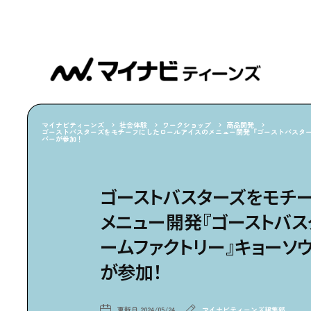
マイナビティーンズ
社会体験
ワークショップ
商品開発
ゴーストバスターズをモチーフにしたロールアイスのメニュー開発『ゴーストバスタ
バーが参加！
ゴーストバスターズをモチ
メニュー開発『ゴーストバス
ームファクトリー』キョーソ
が参加！
更新日
2024/05/24
マイナビティーンズ編集部