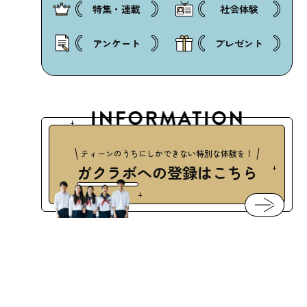
特集・連載
社会体験
アンケート
プレゼント
ティーンのうちにしかできない特別な体験を！
ガクラボ
への登録はこちら