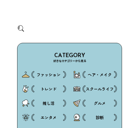
CATEGORY
好きなカテゴリーから見る
ファッション
ヘア・メイク
トレンド
スクールライフ
推し活
グルメ
エンタメ
診断