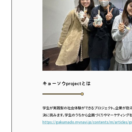
キョーソウprojectとは
学生が実践型の社会体験ができるプロジェクト。企業が抱
決に挑みます。学生のうちから企画づくりやマーケティング
https://gakumado.mynavi.jp/contents/m/articles/