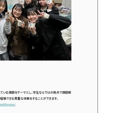
えている課題をテーマとし、学生ならではの視点で課題解
を経験できる貴重な体験をすることができます。
gmd/kyoso/