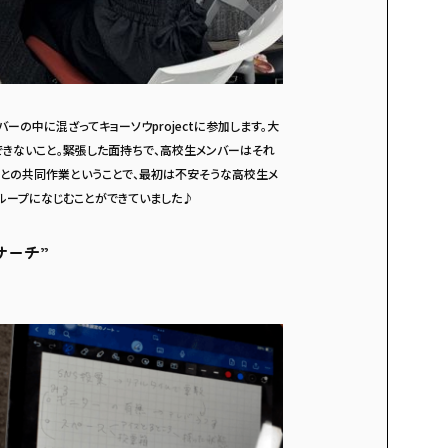
の中に混ざってキョーソウprojectに参加します。大
きないこと。緊張した面持ちで、高校生メンバーはそれ
との共同作業ということで、最初は不安そうな高校生メ
ループになじむことができていました♪
サーチ”