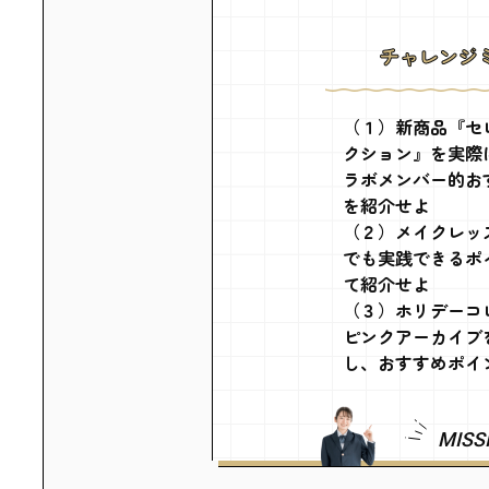
チャレンジ
（１）新商品『セ
クション』を実際
ラボメンバー的お
を紹介せよ
（２）メイクレッ
でも実践できるポ
て紹介せよ
（３）ホリデーコレ
ピンクアーカイブ
し、おすすめポイ
MISS