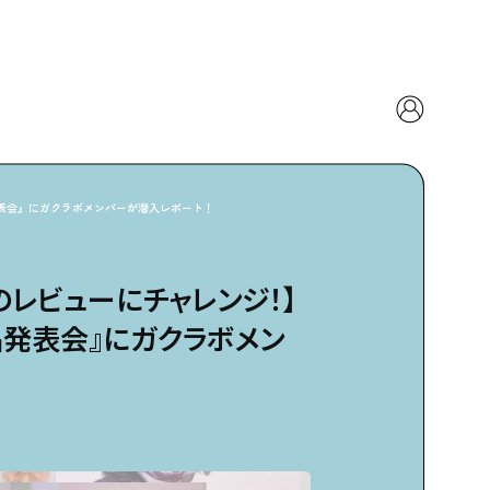
発表会』にガクラボメンバーが潜入レポート！
レビューにチャレンジ！】
品発表会』にガクラボメン