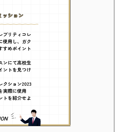
ミッション
レブリティコレ
に使用し、ガク
すすめポイント
スンにて高校生
イントを見つけ
クション2023
を実際に使用
ントを紹介せよ
ION