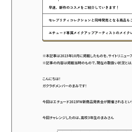
早速、新作のコスメをご紹介していきます！
セレブリティコレクションと同時発売となる商品も
エチュード専属メイクアップアーティストのメイク
※本記事は2023年10月に掲載したものを、サイトリニュー
※記事の内容は掲載当時のもので、現在の取扱い状況とは
こんにちは！
ガクラボメンバーのまみです！
今回はエチュード2023FW新商品発表会が開催されるとい
今回チャレンジしたのは、高校3年生のまみさん