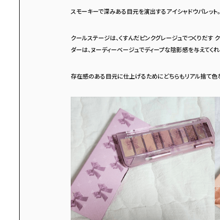
スモーキーで深みある目元を演出するアイシャドウパレット
クールステージは、くすんだピンクグレージュでつくりだす ク
ダーは、ヌーディーベージュでディープな陰影感を与えてくれ
存在感のある目元に仕上げるためにどちらもリアル捨て色