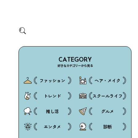
CATEGORY
好きなカテゴリーから見る
ファッション
ヘア・メイク
トレンド
スクールライフ
推し活
グルメ
エンタメ
診断