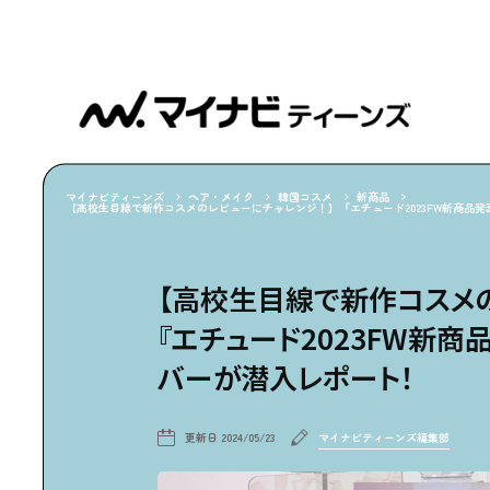
マイナビティーンズ
ヘア・メイク
韓国コスメ
新商品
【高校生目線で新作コスメのレビューにチャレンジ！】『エチュード2023FW新商品
【高校生目線で新作コスメの
『エチュード2023FW新商
バーが潜入レポート！
更新日
2024/05/23
マイナビティーンズ編集部