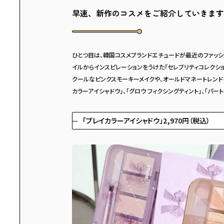
早速、新作のコスメをご紹介していきます
ひとつ目は、韓国コスメブランドエチュードが最近のファッシ
イルからインスピレーションをうけた『セレブリティコレクショ
クールなピンクスモーキーメイクや、オールドマネートレンド
カラーアイシャドウ」、「グロウ フィクシングティント」、「パー
「プレイカラーアイシャドウ」2,970円（税込）