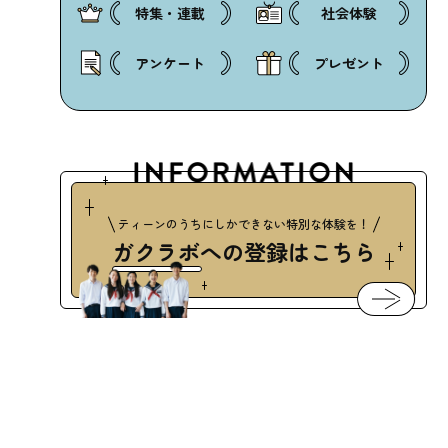
特集・連載
社会体験
アンケート
プレゼント
ティーンのうちにしかできない特別な体験を！
ガクラボ
への登録はこちら