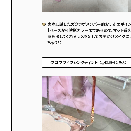
実際に試したガクラボメンバー的おすすめポイン
【ベースから陰影カラーまであるので、マット系
感を出してくれるラメを足してお出かけメイクに
ちゃう！】
「グロウ フィクシングティント」1,485円（税込）