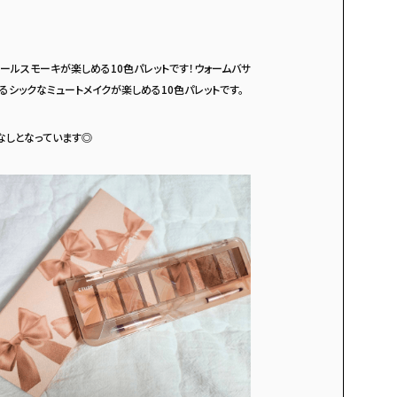
。
ールスモーキが楽しめる10色パレットです！ウォームバサ
るシックなミュートメイクが楽しめる10色パレットです。
なしとなっています◎