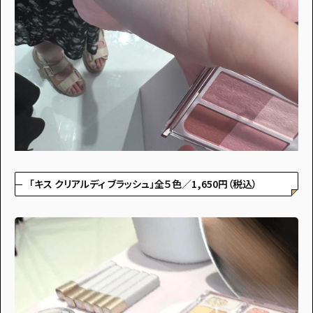
「キス クリアルディ ブラッシュ」全５色／1,650円（税込）