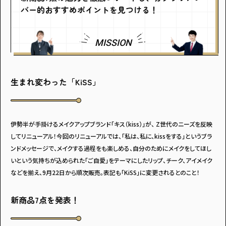
バー的おすすめポイントを見つける！
MISSION
アンケートに
答えて
生まれ変わった「KiSS」
伊勢半が手掛けるメイクアップブランド「キス（kiss）」が、 Z世代のニーズを反映
してリニューアル！今回のリニューアルでは、「私は、私に、kissをする」というブラ
イベントに参加しよう！
ンドメッセージで、メイクする過程をも楽しめる、自分のためにメイクをしてほし
いという気持ちが込められた「ご自愛」をテーマにしたリップ、チーク、アイメイク
などを揃え、9月22日から順次販売。表記も「KiSS」に変更されるとのこと！
新商品7点を発表！
・マイナビティーンズについて
・利用規約