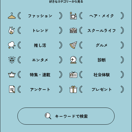
好きなカテゴリーから見る
ファッション
ヘア・メイク
トレンド
スクールライフ
推し活
グルメ
エンタメ
診断
特集・連載
社会体験
アンケート
プレゼント
キーワードで検索