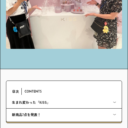
アンケート
プレゼント
ティーンのうちにしかできない特別な体験を！
ガクラボ
への登録はこちら
目次
CONTENTS
生まれ変わった「KiSS」
新商品7点を発表！