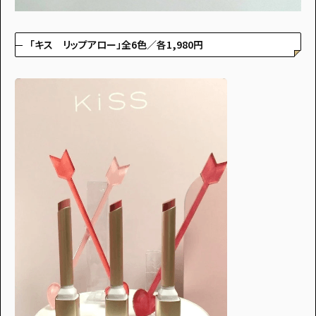
「キス リップアロー」全6色／各1,980円