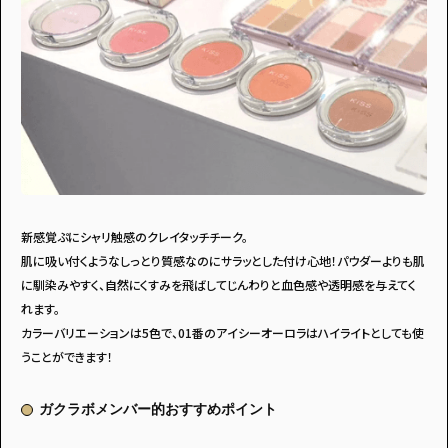
新感覚ぷにシャリ触感のクレイタッチチーク。
肌に吸い付くようなしっとり質感なのにサラッとした付け心地！パウダーよりも肌
に馴染みやすく、自然にくすみを飛ばしてじんわりと血色感や透明感を与えてく
れます。
カラーバリエーションは5色で、01番のアイシーオーロラはハイライトとしても使
うことができます！
ガクラボメンバー的おすすめポイント