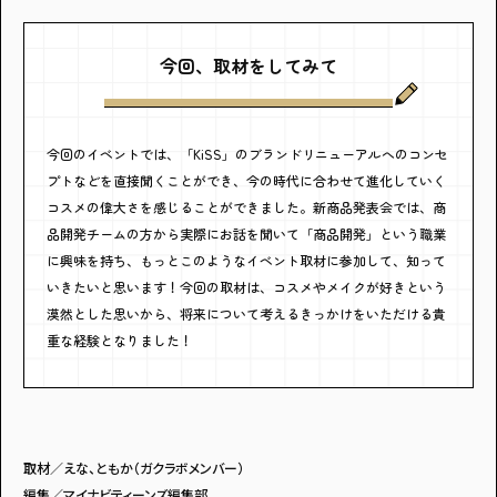
今回、取材をしてみて
今回のイベントでは、「KiSS」のブランドリニューアルへのコンセ
プトなどを直接聞くことができ、今の時代に合わせて進化していく
コスメの偉大さを感じることができました。新商品発表会では、商
品開発チームの方から実際にお話を聞いて「商品開発」という職業
に興味を持ち、もっとこのようなイベント取材に参加して、知って
いきたいと思います！今回の取材は、コスメやメイクが好きという
漠然とした思いから、将来について考えるきっかけをいただける貴
重な経験となりました！
取材／えな、ともか（ガクラボメンバー）
編集／マイナビティーンズ編集部