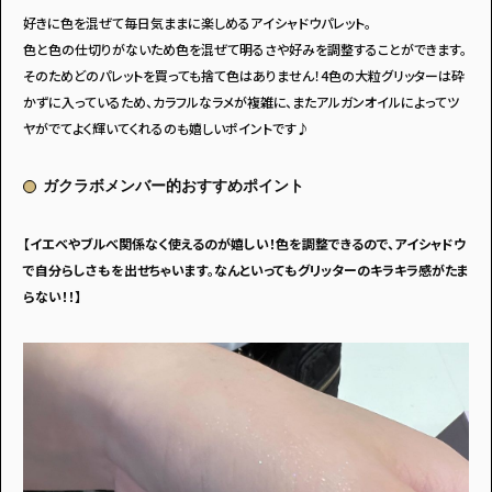
好きに色を混ぜて毎日気ままに楽しめるアイシャドウパレット。
色と色の仕切りがないため色を混ぜて明るさや好みを調整することができます。
そのためどのパレットを買っても捨て色はありません！4色の大粒グリッターは砕
かずに入っているため、カラフルなラメが複雑に、またアルガンオイルによってツ
ヤがでてよく輝いてくれるのも嬉しいポイントです♪
ガクラボメンバー的おすすめポイント
【イエベやブルべ関係なく使えるのが嬉しい！色を調整できるので、アイシャドウ
で自分らしさもを出せちゃいます。なんといってもグリッターのキラキラ感がたま
らない！！】