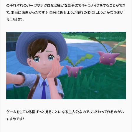
のそれぞれのパーツやホクロなど細かな部分までキャラメイクをすることができ
て、本当に面白かったです♪ 自分に似せようか憧れの姿にしようかかなり迷い
ました（笑）。
ゲームをしている間ずっと見ることになる主人公なので、こだわって作るのがお
すすめです！