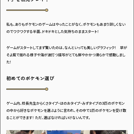
私も、ありもポケモンのゲームはやったことがなく、ポケモンもあまり詳しくない
のでワクワクする半面、ドキドキとした気持ちのままスタート！
ゲームがスタートしてまず驚いたのは、なんといっても美しいグラフィック！ 草が
そよ風で揺れる様子や海が波打つ描写がとても鮮やかかつ滑らかで感動しまし
た！
初めてのポケモン選び
ゲーム内、校長先生からくさタイプ・ほのおタイプ・みずタイプの3匹のポケモン
の中から好きなポケモンを選ぶように言われ、その中で1匹のポケモンを受け取
ることができます！ ただ、選ばなければいけないんです。