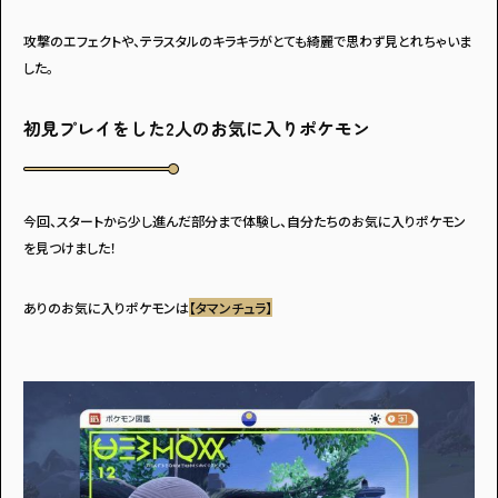
攻撃のエフェクトや、テラスタルのキラキラがとても綺麗で思わず見とれちゃいま
した。
初見プレイをした2人のお気に入りポケモン
今回、スタートから少し進んだ部分まで体験し、自分たちのお気に入りポケモン
を見つけました！
ありのお気に入りポケモンは
【タマンチュラ】