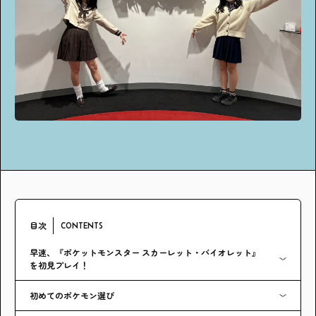
アンケート
プレゼント
ティーンのうちにしかできない特別な体験を！
ガクラボ
への登録はこちら
目次
CONTENTS
早速、『ポケットモンスター スカーレット・バイオレット』
を初見プレイ！
初めてのポケモン選び