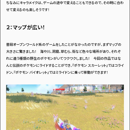
ちなみにキャラメイクは、ゲームの途中で変えることもできるので、その時に合わ
せて変えるのも楽しそうです！
２：マップが広い！
普段オープンワールド系のゲームをしたことがなかったのですが、まずマップの
大きさに驚きました！ 海や川、洞窟、草むら、街など色々な場所があり、それぞ
れに違う種類の野生のポケモンがいてワクワクしました！ 今回の作品ではな
んと伝説のポケモンにライドすることができ、『ポケモン スカーレット』ではコライ
ドン、『ポケモン バイオレット』ではミライドンに乗って移動ができます！