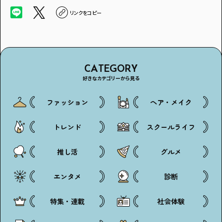
リンクをコピー
CATEGORY
好きなカテゴリーから見る
ファッション
ヘア・メイク
トレンド
スクールライフ
推し活
グルメ
エンタメ
診断
特集・連載
社会体験