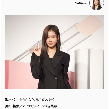
SANA
さん
取材・文／ももか（ガクラボメンバー）
撮影・編集／マイナビティーンズ編集部