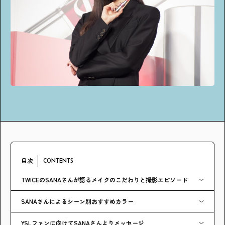
アンケート
プレゼント
ティーンのうちにしかできない特別な体験を！
ガクラボ
への登録はこちら
目次
CONTENTS
TWICEのSANAさんが語るメイクのこだわりと撮影エピソード
SANAさんによるシーン別おすすめカラー
YSLファンに向けてSANAさんよりメッセージ