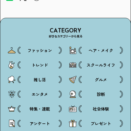
CATEGORY
好きなカテゴリーから見る
ファッション
ヘア・メイク
トレンド
スクールライフ
推し活
グルメ
エンタメ
診断
特集・連載
社会体験
アンケート
プレゼント