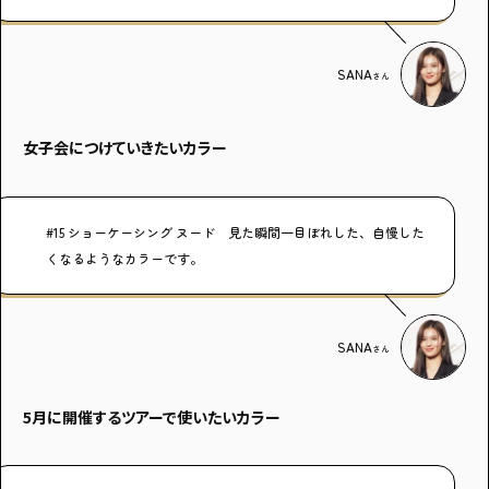
SANA
さん
女子会につけていきたいカラー
#15 ショーケーシング ヌード 見た瞬間一目ぼれした、自慢した
くなるようなカラーです。
SANA
さん
5月に開催するツアーで使いたいカラー