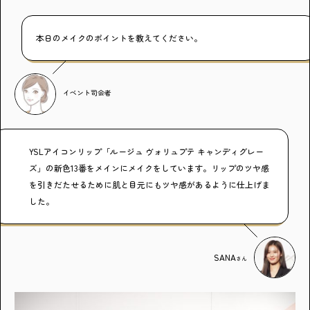
本日のメイクのポイントを教えてください。
アンケートに
イベント司会者
答えて
YSLアイコンリップ「ルージュ ヴォリュプテ キャンディグレー
ズ」の新色13番をメインにメイクをしています。リップのツヤ感
を引きだたせるために肌と目元にもツヤ感があるように仕上げま
イベントに参加しよう！
した。
SANA
さん
・マイナビティーンズについて
・利用規約