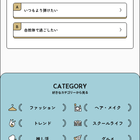
A
アンケート
プレゼント
いつもより弾けたい
B
自然体で過ごしたい
ティーンのうちにしかできない特別な体験を！
ガクラボ
への登録はこちら
CATEGORY
好きなカテゴリーから見る
ファッション
ヘア・メイク
トレンド
スクールライフ
推し活
グルメ