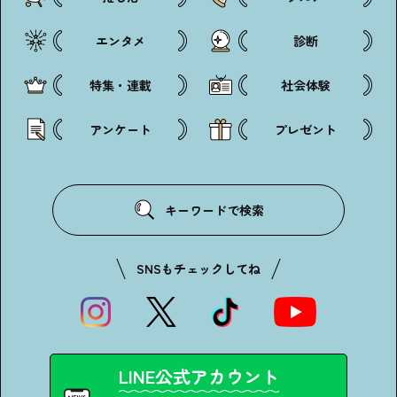
エンタメ
診断
特集・連載
社会体験
アンケート
プレゼント
キーワードで検索
SNSもチェックしてね
LINE公式アカウント