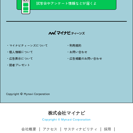
試写会やアンケート情報などが届くよ
アンケートに
答えて
・マイナビティーンズについて
・利用規約
・個人情報について
・お問い合わせ
・広告表示について
・広告掲載のお問い合わせ
・読者プレゼント
イベントに参加しよう！
Copyright © Mynavi Corporation
株式会社マイナビ
Copyright © Mynavi Corporation
・マイナビティーンズについて
・利用規約
会社概要
アクセス
サスティナビリティ
採用