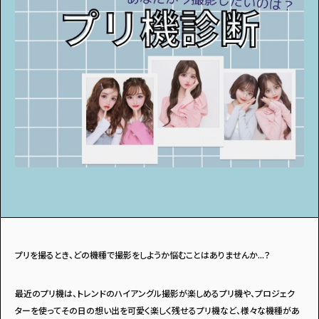
アンケート
プレゼント
ティーンのうちにしかできない特別な体験を！
ガクラボ
への登録はこちら
プリを撮るとき、どの機種で撮影をしようか悩むことはありませんか...？
最近のプリ機は、トレンドのハイアングル撮影が楽しめるプリ機や、プロジェク
ターを使ってその日の想い出を可愛く楽しく残せるプリ機など、様々な機種があ