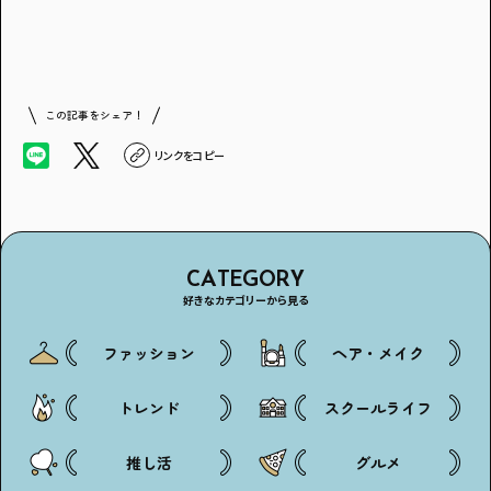
この記事をシェア！
アンケートに
答えて
リンクをコピー
CATEGORY
好きなカテゴリーから見る
イベントに参加しよう！
ファッション
ヘア・メイク
トレンド
スクールライフ
推し活
グルメ
・マイナビティーンズについて
・利用規約