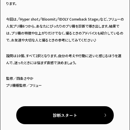
ります。
今回は、「Hyper shot」「Bloomit」「IDOLY Comeback Stage」など、フリューの
人気プリ機6つから、あなたにぴったりのプリ機を診断で導き出します。結果で
は、プリ機の特徴や仕上がりだけでなく、撮るときのアドバイスも紹介しているの
で、お友達や大切な人と撮るときの参考にしてみてください♪
設問は10個、すべて2択となります。自分の考えや行動に近いと感じるほうを選
んで、迷ったときには悩まず直感で決めましょう。
監修／四条さやか
プリ機種監修／フリュー
診断スタート