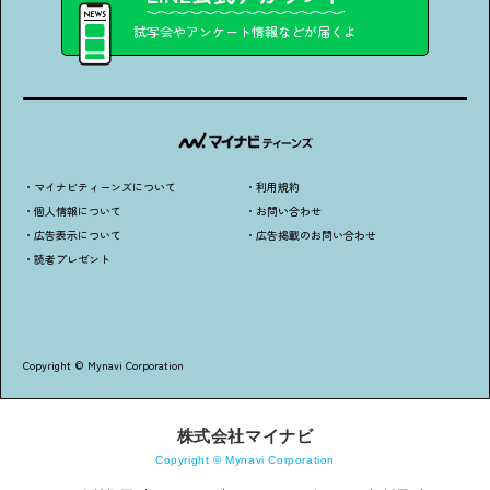
・個人情報について
・お問い合わせ
・読者プレゼント
・広告掲載のお問い合わせ
試写会やアンケート情報などが届くよ
・マイナビティーンズについて
・利用規約
・個人情報について
・お問い合わせ
・広告表示について
・広告掲載のお問い合わせ
・読者プレゼント
Copyright © Mynavi Corporation
株式会社マイナビ
Copyright © Mynavi Corporation