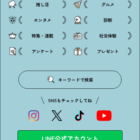
推し活
グルメ
エンタメ
診断
特集・連載
社会体験
アンケートに
答えて
アンケート
プレゼント
キーワードで検索
イベントに参加しよう！
SNSもチェックしてね
・マイナビティーンズについて
・利用規約
LINE公式アカウント