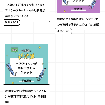
【応募終了】“触れて・試して・撮っ
アンケート
プレゼント
て”「ケープ for Straight」新商品
発表会に行ってみた！
放課後の新常識！最新・ヘアアイロ
2026/03/04
ンが無料で使えるスポット【大阪編】
2024/11/01
ティーンのうちにしかできない特別な体験を！
ガクラボ
への登録はこちら
放課後の新常識！最新・ヘアアイロ
ンが無料で使えるスポット【首都圏
編】