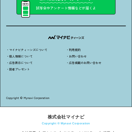
・個人情報について
・お問い合わせ
試写会やアンケート情報などが届くよ
・読者プレゼント
・広告掲載のお問い合わせ
・マイナビティーンズについて
・利用規約
・個人情報について
・お問い合わせ
・広告表示について
・広告掲載のお問い合わせ
・読者プレゼント
Copyright © Mynavi Corporation
株式会社マイナビ
Copyright © Mynavi Corporation