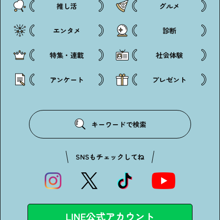
推し活
グルメ
エンタメ
診断
特集・連載
社会体験
アンケートに
答えて
アンケート
プレゼント
キーワードで検索
イベントに参加しよう！
SNSもチェックしてね
・マイナビティーンズについて
・利用規約
LINE公式アカウント