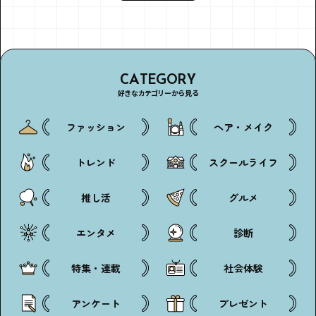
CATEGORY
好きなカテゴリーから見る
ファッション
ヘア・メイク
トレンド
スクールライフ
推し活
グルメ
エンタメ
診断
特集・連載
社会体験
アンケート
プレゼント