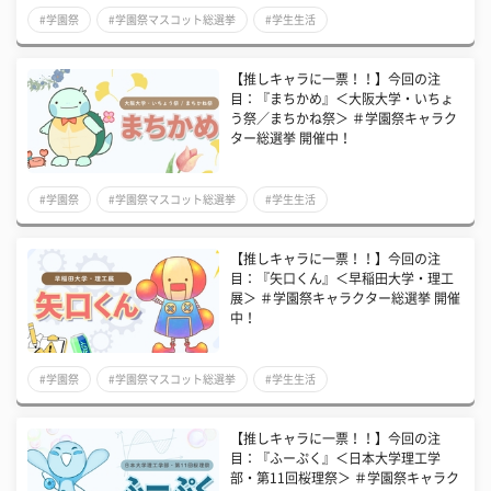
#学園祭
#学園祭マスコット総選挙
#学生生活
【推しキャラに一票！！】今回の注
目：『まちかめ』＜大阪大学・いちょ
う祭／まちかね祭＞ ＃学園祭キャラク
ター総選挙 開催中！
#学園祭
#学園祭マスコット総選挙
#学生生活
【推しキャラに一票！！】今回の注
目：『矢口くん』＜早稲田大学・理工
展＞ ＃学園祭キャラクター総選挙 開催
中！
#学園祭
#学園祭マスコット総選挙
#学生生活
【推しキャラに一票！！】今回の注
目：『ふーぷく』＜日本大学理工学
部・第11回桜理祭＞ ＃学園祭キャラク