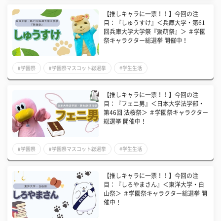
【推しキャラに一票！！】今回の注
目：『しゅうすけ』＜兵庫大学・第61
回兵庫大学大学祭『聚萌祭』＞ ＃学園
祭キャラクター総選挙 開催中！
#学園祭
#学園祭マスコット総選挙
#学生生活
【推しキャラに一票！！】今回の注
目：『フェニ男』＜日本大学法学部・
第46回 法桜祭＞ ＃学園祭キャラクター
総選挙 開催中！
#学園祭
#学園祭マスコット総選挙
#学生生活
【推しキャラに一票！！】今回の注
目：『しろやまさん』＜東洋大学・白
山祭＞ ＃学園祭キャラクター総選挙 開
催中！