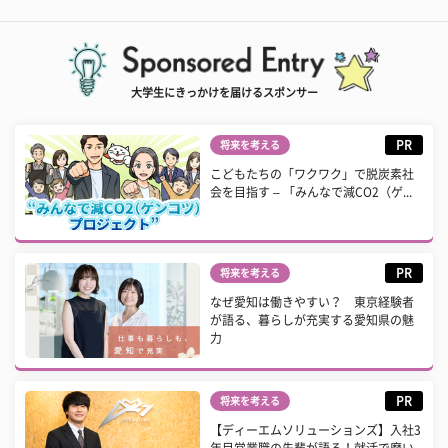
大学生にきっかけを届けるスポンサー
PR
将来を考える
こどもたちの「ワクワク」で脱炭素社
会を目指す – 「みんなで減CO2（ゲ...
PR
将来を考える
なぜ愛知は働きやすい？ 東京経験者
が語る、暮らしが充実する愛知県の魅
力
PR
将来を考える
【ディーエムソリューションズ】入社3