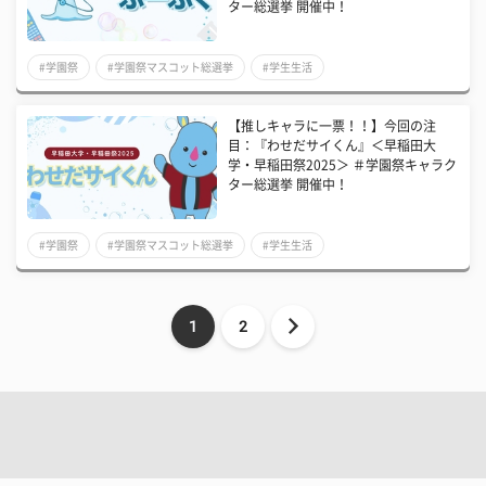
ター総選挙 開催中！
#学園祭
#学園祭マスコット総選挙
#学生生活
【推しキャラに一票！！】今回の注
目：『わせだサイくん』＜早稲田大
学・早稲田祭2025＞ ＃学園祭キャラク
ター総選挙 開催中！
#学園祭
#学園祭マスコット総選挙
#学生生活
1
2