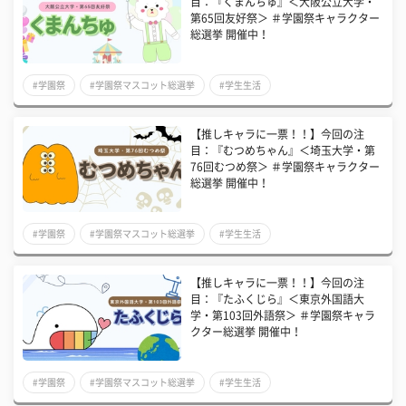
目：『くまんちゅ』＜大阪公立大学・
第65回友好祭＞ ＃学園祭キャラクター
総選挙 開催中！
#学園祭
#学園祭マスコット総選挙
#学生生活
【推しキャラに一票！！】今回の注
目：『むつめちゃん』＜埼玉大学・第
76回むつめ祭＞ ＃学園祭キャラクター
総選挙 開催中！
#学園祭
#学園祭マスコット総選挙
#学生生活
【推しキャラに一票！！】今回の注
目：『たふくじら』＜東京外国語大
学・第103回外語祭＞ ＃学園祭キャラ
クター総選挙 開催中！
#学園祭
#学園祭マスコット総選挙
#学生生活