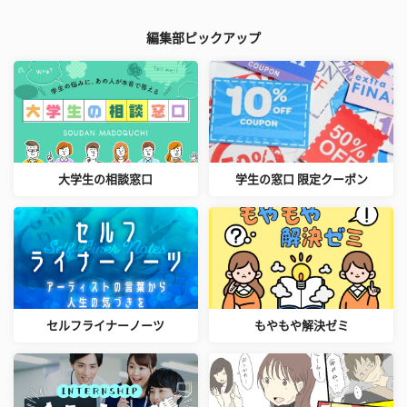
編集部ピックアップ
大学生の相談窓口
学生の窓口 限定クーポン
セルフライナーノーツ
もやもや解決ゼミ