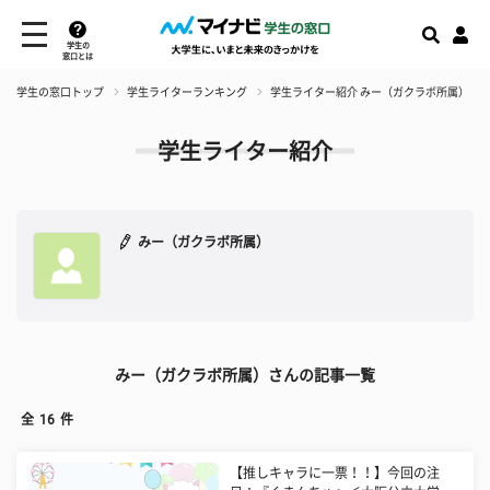
学生の
窓口とは
学生の窓口トップ
学生ライターランキング
学生ライター紹介 みー（ガクラボ所属）
学生ライター紹介
みー（ガクラボ所属）
みー（ガクラボ所属）さんの記事一覧
全
16
件
【推しキャラに一票！！】今回の注