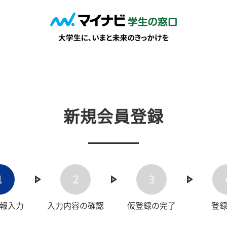
新規会員登録
1
2
3
報入力
入力内容の確認
仮登録の完了
登