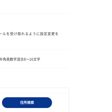
のメールを受け取れるように設定変更を
。
半角英数字混合8〜16文字
住所検索