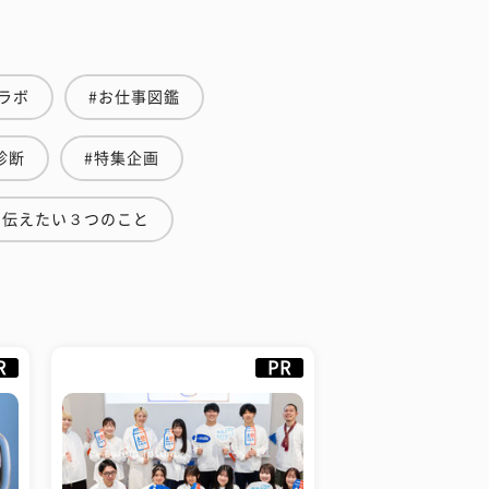
ラボ
#お仕事図鑑
診断
#特集企画
に伝えたい３つのこと
R
PR