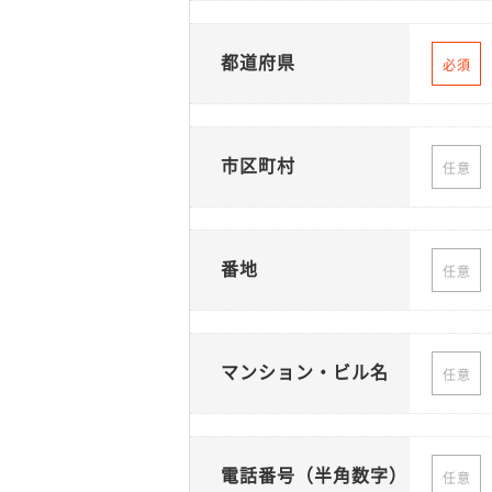
都道府県
必須
市区町村
任意
番地
任意
マンション・ビル名
任意
電話番号（半角数字）
任意