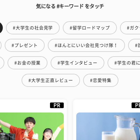
気になる #キーワード をタッチ
#大学生の社会見学
#留学ロードマップ
#ガク
#プレゼント
#ほんとにいい会社見つけ隊！
#
#お金の授業
#学生インタビュー
#学生の君
#大学生正直レビュー
#恋愛特集
PR
P