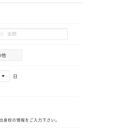
の他
日
出身校の情報をご入力下さい。