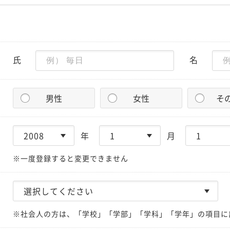
氏
名
男性
女性
そ
年
月
※一度登録すると変更できません
※社会人の方は、「学校」「学部」「学科」「学年」の項目に