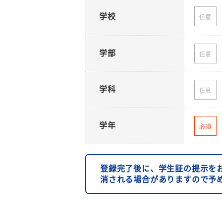
学校
任意
学部
任意
学科
任意
学年
必須
登録完了後に、学生証の提示を
消される場合がありますので予