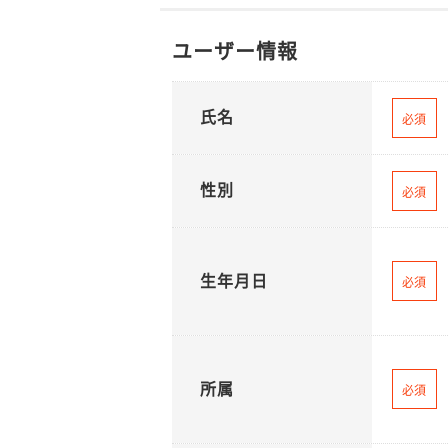
ユーザー情報
氏名
必須
性別
必須
生年月日
必須
所属
必須