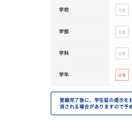
学校
任意
学部
任意
学科
任意
学年
必須
登録完了後に、学生証の提示を
消される場合がありますので予