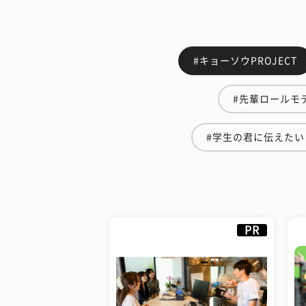
#キョーソウPROJECT
#先輩ロールモ
#学生の君に伝えたい
PR