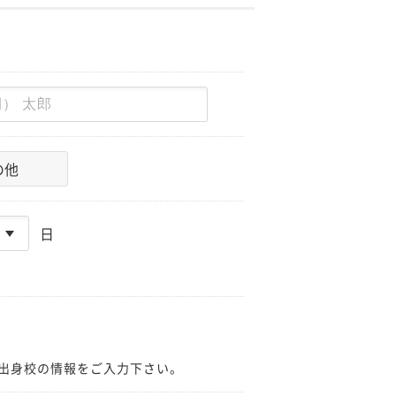
の他
日
出身校の情報をご入力下さい。