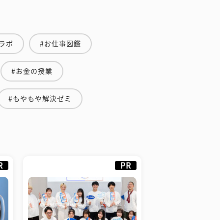
ラボ
#お仕事図鑑
#お金の授業
#もやもや解決ゼミ
R
PR