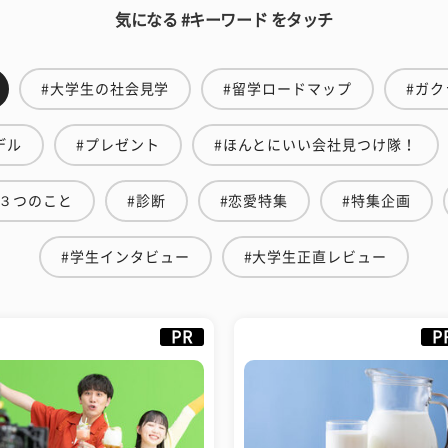
気になる #キーワード をタッチ
#大学生の社会見学
#留学ロードマップ
#ガク
デル
#プレゼント
#ほんとにいい会社見つけ隊！
３つのこと
#診断
#恋愛特集
#特集企画
#学生インタビュー
#大学生正直レビュー
PR
P