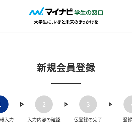
新規会員登録
1
2
3
報入力
入力内容の確認
仮登録の完了
登