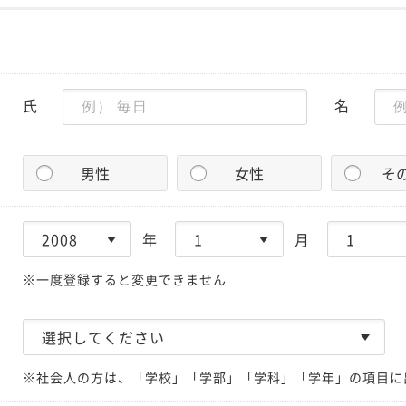
氏
名
男性
女性
そ
年
月
※一度登録すると変更できません
※社会人の方は、「学校」「学部」「学科」「学年」の項目に