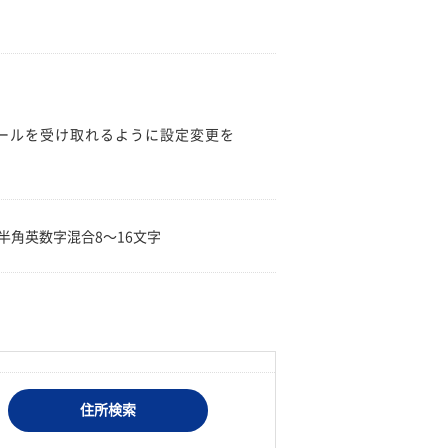
のメールを受け取れるように設定変更を
。
半角英数字混合8〜16文字
住所検索