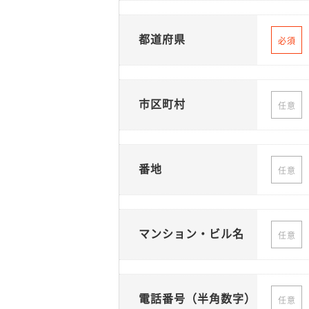
都道府県
必須
市区町村
任意
番地
任意
マンション・ビル名
任意
電話番号（半角数字）
任意