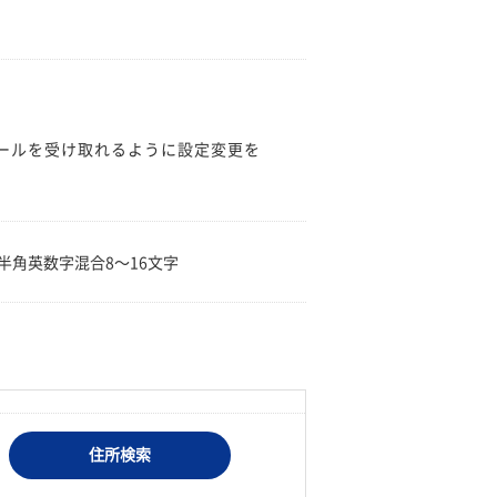
のメールを受け取れるように設定変更を
。
半角英数字混合8〜16文字
住所検索