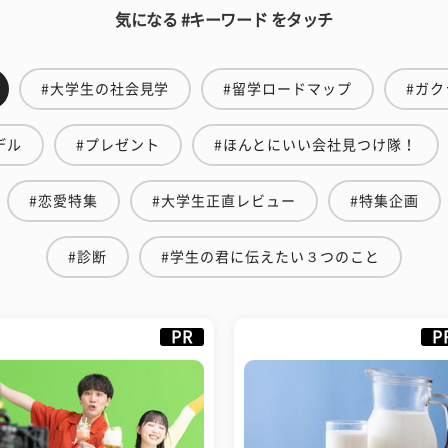
気になる #キーワード をタッチ
#大学生の社会見学
#留学ロードマップ
#ガク
デル
#プレゼント
#ほんとにいい会社見つけ隊！
#恋愛特集
#大学生正直レビュー
#特集企画
#診断
#学生の君に伝えたい３つのこと
PR
P