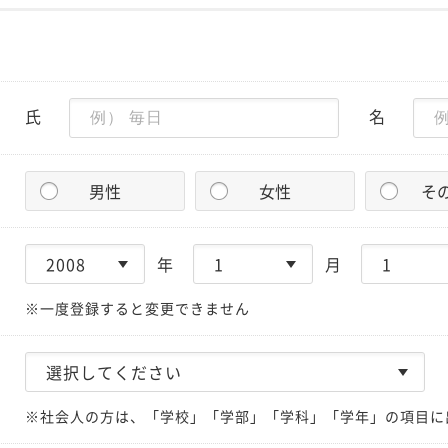
氏
名
男性
女性
そ
年
月
※一度登録すると変更できません
※社会人の方は、「学校」「学部」「学科」「学年」の項目に