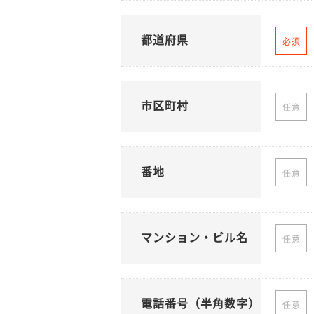
都道府県
必須
市区町村
任意
番地
任意
マンション・ビル名
任意
電話番号（半角数字）
任意