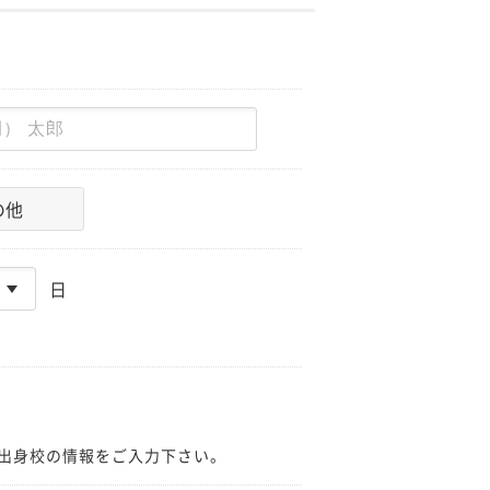
の他
日
出身校の情報をご入力下さい。