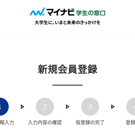
新規会員登録
1
2
3
報入力
入力内容の確認
仮登録の完了
登