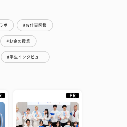
ラボ
#お仕事図鑑
#お金の授業
#学生インタビュー
R
PR