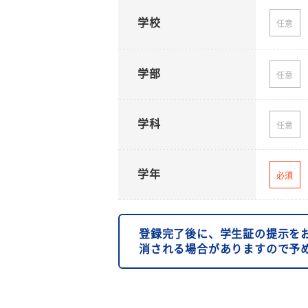
学校
任意
学部
任意
学科
任意
学年
必須
登録完了後に、学生証の提示を
消される場合がありますので予