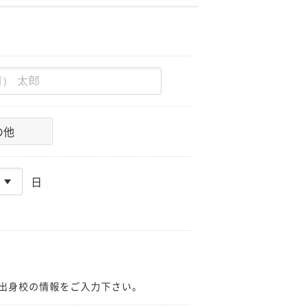
の他
日
出身校の情報をご入力下さい。