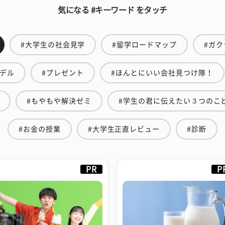
気になる #キーワード をタッチ
#大学生の社会見学
#留学ロードマップ
#ガク
モデル
#プレゼント
#ほんとにいい会社見つけ隊！
#もやもや解決ゼミ
#学生の君に伝えたい３つのこ
#お金の授業
#大学生正直レビュー
#診断
PR
P