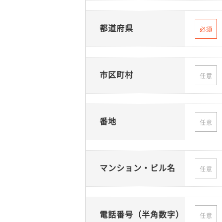
都道府県
必須
市区町村
任意
番地
任意
マンション・ビル名
任意
電話番号（半角数字）
任意