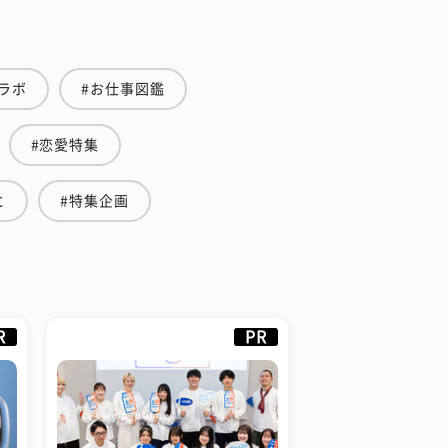
ラボ
#お仕事図鑑
#恋愛特集
と
#特集企画
R
PR