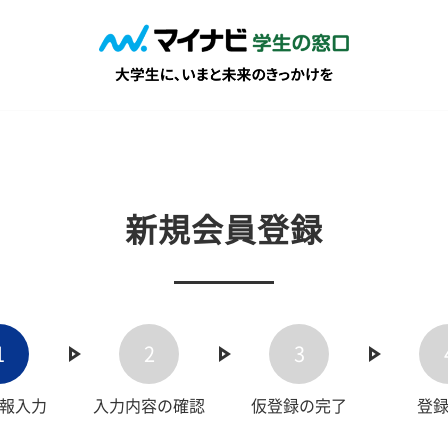
新規会員登録
1
2
3
報入力
入力内容の確認
仮登録の完了
登