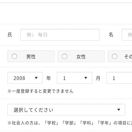
氏
名
男性
女性
そ
年
月
※一度登録すると変更できません
※社会人の方は、「学校」「学部」「学科」「学年」の項目に