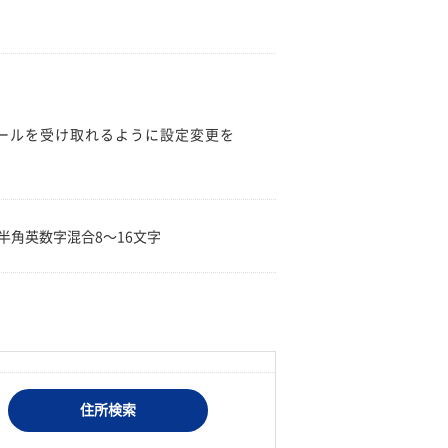
のメールを受け取れるように設定変更を
。
半角英数字混合8〜16文字
住所検索