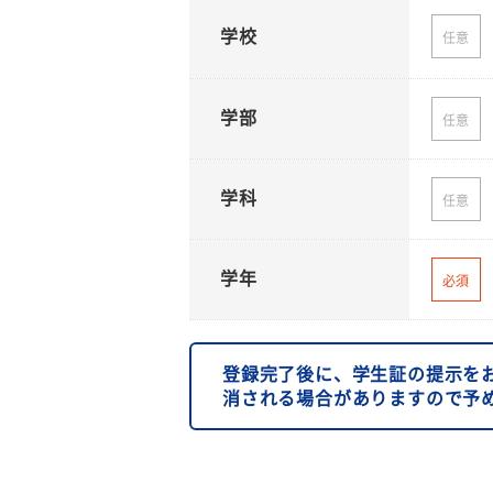
学校
任意
学部
任意
学科
任意
学年
必須
登録完了後に、学生証の提示を
消される場合がありますので予